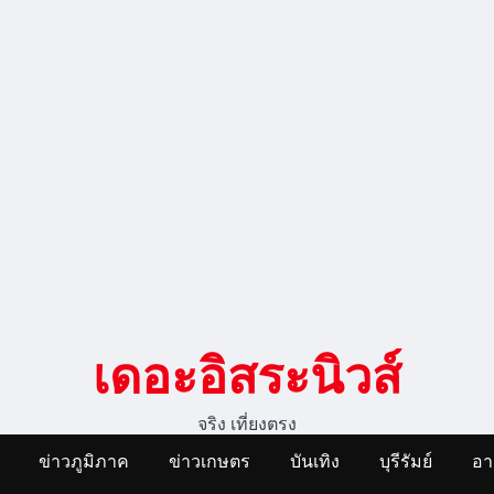
เดอะอิสระนิวส์
จริง เที่ยงตรง
ข่าวภูมิภาค
ข่าวเกษตร
บันเทิง
บุรีรัมย์
อ