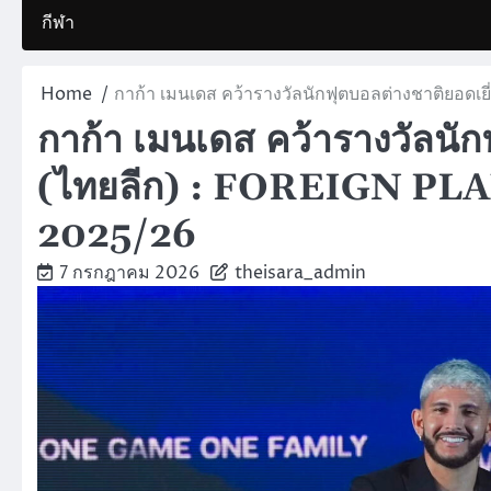
กีฬา
Home
กาก้า เมนเดส คว้ารางวัลนักฟุตบอลต่างชาติยอด
กาก้า เมนเดส คว้ารางวัลนัก
(ไทยลีก) : FOREIGN P
2025/26
7 กรกฎาคม 2026
theisara_admin