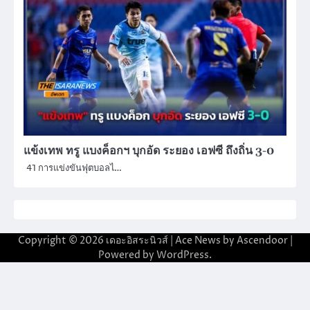
แข้งเทพ ทรู แบงค็อกฯ บุกอัด ระยอง เอฟซี ถึงถิ่น 3-0
41 การแข่งขันฟุตบอลไ…
Copyright © 2026
เดอะอิสระนิวส์
| Ace News by
Ascendoor
|
Powered by
WordPress
.