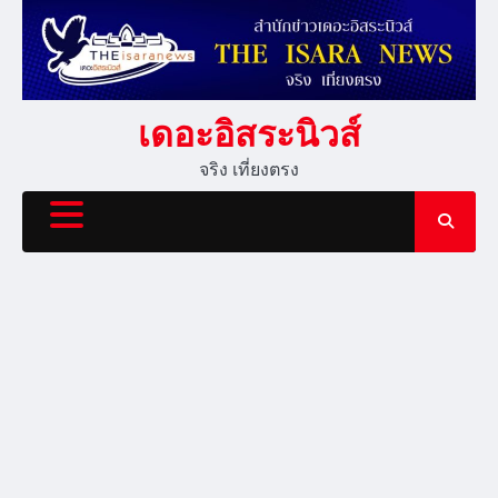
Skip
to
content
เดอะอิสระนิวส์
จริง เที่ยงตรง