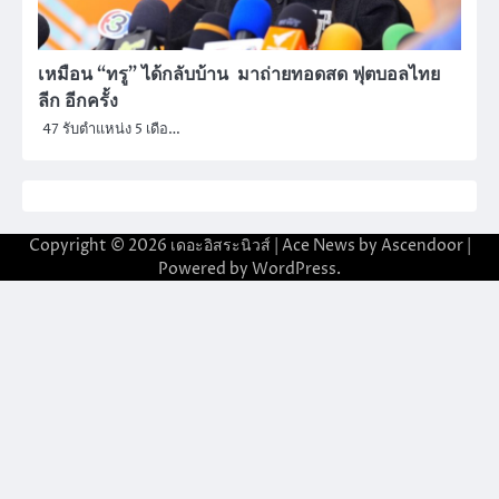
เหมือน “ทรู” ได้กลับบ้าน มาถ่ายทอดสด ฟุตบอลไทย
ลีก อีกครั้ง
47 รับตำแหน่ง 5 เดือ…
Copyright © 2026
เดอะอิสระนิวส์
| Ace News by
Ascendoor
|
Powered by
WordPress
.