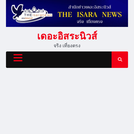
Skip
to
content
เดอะอิสระนิวส์
จริง เที่ยงตรง