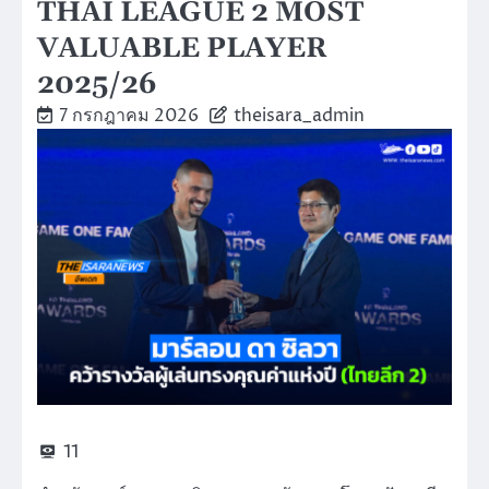
THAI LEAGUE 2 MOST
VALUABLE PLAYER
2025/26
7 กรกฎาคม 2026
theisara_admin
11