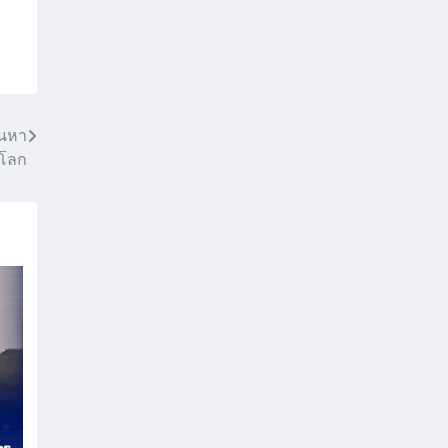
้นหา
นโลก