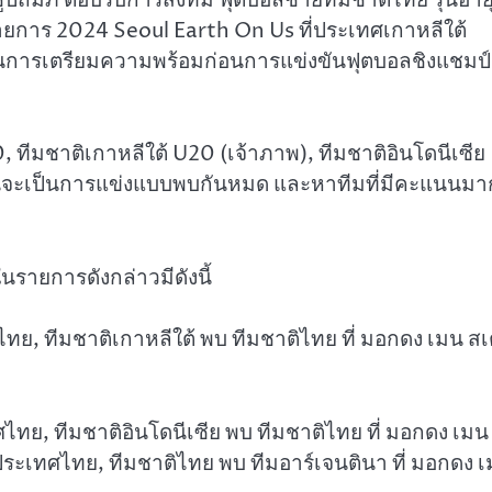
องรายการ 2024 Seoul Earth On Us ที่ประเทศเกาหลีใต้
อเป็นการเตรียมความพร้อมก่อนการแข่งขันฟุตบอลชิงแชมป์
 ทีมชาติเกาหลีใต้ U20 (เจ้าภาพ), ทีมชาติอินโดนีเซีย
ันจะเป็นการแข่งแบบพบกันหมด และหาทีมที่มีคะแนนมา
ายการดังกล่าวมีดังนี้
ย, ทีมชาติเกาหลีใต้ พบ ทีมชาติไทย ที่ มอกดง เมน สเ
ย, ทีมชาติอินโดนีเซีย พบ ทีมชาติไทย ที่ มอกดง เมน
ระเทศไทย, ทีมชาติไทย พบ ทีมอาร์เจนตินา ที่ มอกดง 