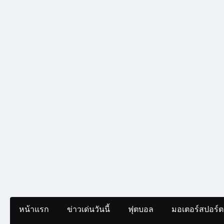
หน้าแรก
ข่าวเด่นวันนี้
ฟุตบอล
มอเตอร์สปอร์ต