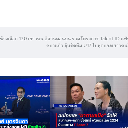
ัดช้างเผือก 120 เยาวชน อีสานตอนบน ร่วมโครงการ Talent ID แฟ
ชบาแก้ว ลุ้นติดทีม U17 ไปฟุตบอลเยาวช