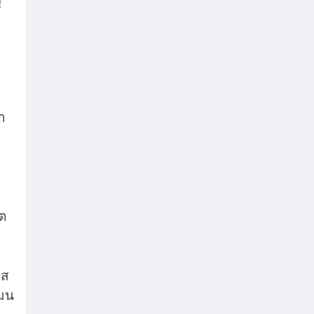
ก
ต
 ส
เมน