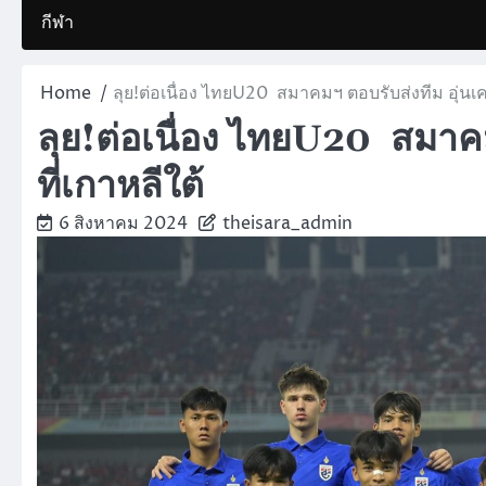
กีฬา
Home
ลุย!ต่อเนื่อง ไทยU20 สมาคมฯ ตอบรับส่งทีม อุ่นเครื่อ
ลุย!ต่อเนื่อง ไทยU20 สมาคมฯ 
ที่เกาหลีใต้
6 สิงหาคม 2024
theisara_admin