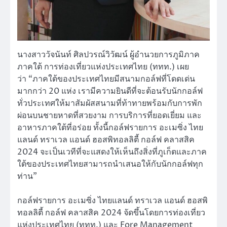
นางสาววัจนันท์ ศิลปวรณ์วิวัฒน์ ผู้อำนวยการภูมิภาค
ภาคใต้ การท่องเที่ยวแห่งประเทศไทย (ททท.) เผย
ว่า “ภาคใต้ของประเทศไทยมีสนามกอล์ฟที่โดดเด่น
มากกว่า 20 แห่ง เรามีความยินดีที่จะต้อนรับนักกอล์ฟ
ทั่วประเทศให้มาสัมผัสสนามที่ท้าทายพร้อมกับการพัก
ผ่อนบนชายหาดที่สวยงาม การบริการที่ยอดเยี่ยม และ
อาหารภาคใต้ที่อร่อย ทั้งนี้กอล์ฟรายการ อะเมซิ่ง ไทย
แลนด์ ทราเวล แอนด์ ฮอสพิทอลลิตี้ กอล์ฟ คลาสสิค
2024 จะเป็นเวทีที่จะแสดงให้เห็นถึงสิ่งที่ภูเก็ตและภาค
ใต้ของประเทศไทยสามารถนำเสนอให้กับนักกอล์ฟทุก
ท่าน”
กอล์ฟรายการ อะเมซิ่ง ไทยแลนด์ ทราเวล แอนด์ ฮอสพิ
ทอลลิตี้ กอล์ฟ คลาสสิค 2024 จัดขึ้นโดยการท่องเที่ยว
แห่งประเทศไทย (ททท.) และ Fore Management