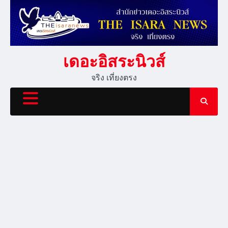
Skip
to
content
เดอะอิสระนิวส์
จริง เที่ยงตรง