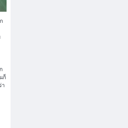
าก
ม
ม
วก
นก็
ว่า