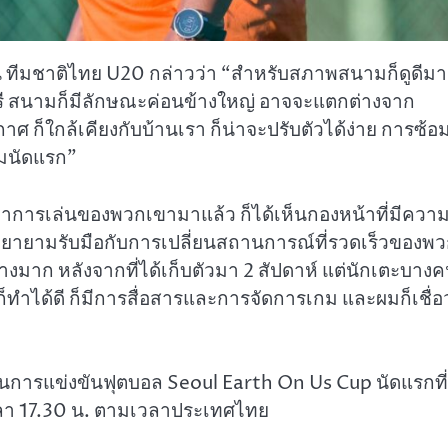
กสอน ทีมชาติไทย U20 กล่าวว่า “สำหรับสภาพสนามก็ดูดีม
รี สนามก็มีลักษณะค่อนข้างใหญ่ อาจจะแตกต่างจาก
ศ ก็ใกล้เคียงกับบ้านเรา ก็น่าจะปรับตัวได้ง่าย การซ้อ
กมนัดแรก”
ึกษาการเล่นของพวกเขามาแล้ว ก็ได้เห็นกองหน้าที่มีควา
พยายามรับมือกับการเปลี่ยนสถานการณ์ที่รวดเร็วของพ
ย่างมาก หลังจากที่ได้เก็บตัวมา 2 สัปดาห์ แต่นักเตะบางค
าก็ทำได้ดี ก็มีการสื่อสารและการจัดการเกม และผมก็เชื่อ
นการแข่งขันฟุตบอล Seoul Earth On Us Cup นัดแรกที่
เวลา 17.30 น. ตามเวลาประเทศไทย