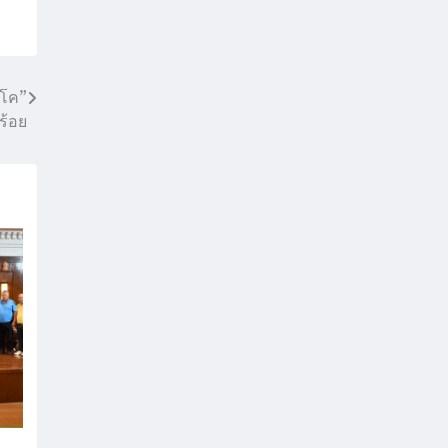
งโค”
บร้อย