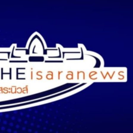
Skip
to
content