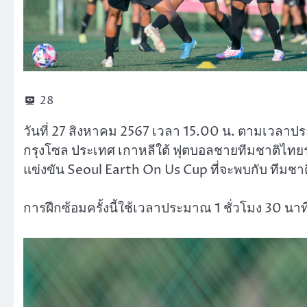
28
วันที่ 27 สิงหาคม 2567 เวลา 15.00 น. ตามเวลาป
กรุงโซล ประเทศ เกาหลีใต้ ฟุตบอลชายทีมชาติไทยรุ่
แข่งขัน Seoul Earth On Us Cup ที่จะพบกับ ทีมชาต
การฝึกซ้อมครั้งนี้ใช้เวลาประมาณ 1 ชั่วโมง 30 นาที