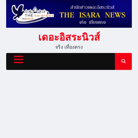
Skip
to
content
เดอะอิสระนิวส์
จริง เที่ยงตรง