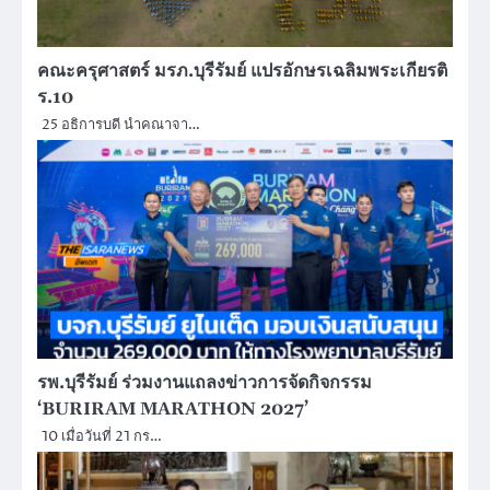
คณะครุศาสตร์ มรภ.บุรีรัมย์ แปรอักษรเฉลิมพระเกียรติ
ร.10
25 อธิการบดี นำคณาจา…
รพ.บุรีรัมย์ ร่วมงานแถลงข่าวการจัดกิจกรรม
‘BURIRAM MARATHON 2027’
10 เมื่อวันที่ 21 กร…