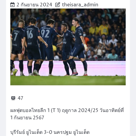
2 กันยายน 2024
theisara_admin
47
ผลฟุตบอลไทยลีก 1 (T 1) ฤดูกาล 2024/25 วันอาทิตย์ที่
1 กันยายน 2567
บุรีรัมย์ ยูไนเต็ด 3-0 นครปฐม ยูไนเต็ด