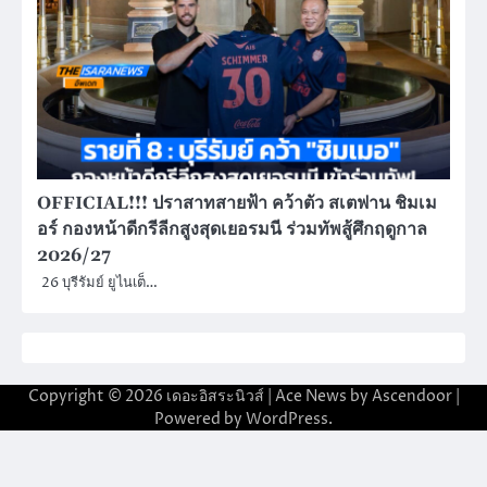
OFFICIAL!!! ปราสาทสายฟ้า คว้าตัว สเตฟาน ชิมเม
อร์ กองหน้าดีกรีลีกสูงสุดเยอรมนี ร่วมทัพสู้ศึกฤดูกาล
2026/27
26 บุรีรัมย์ ยูไนเต็…
Copyright © 2026
เดอะอิสระนิวส์
| Ace News by
Ascendoor
|
Powered by
WordPress
.