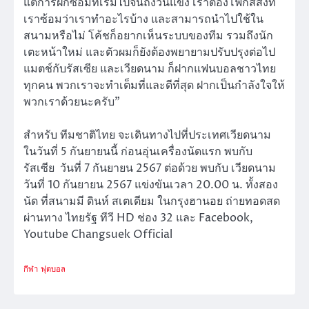
แต่การฝึกซ้อมที่เริ่มไปจนถึงวันแข่ง เราต้องโฟกัสสิ่งที่
เราซ้อมว่าเราทำอะไรบ้าง และสามารถนำไปใช้ใน
สนามหรือไม่ โค้ชก็อยากเห็นระบบของทีม รวมถึงนัก
เตะหน้าใหม่ และตัวผมก็ยังต้องพยายามปรับปรุงต่อไป
แมตช์กับรัสเซีย และเวียดนาม ก็ฝากแฟนบอลชาวไทย
ทุกคน พวกเราจะทำเต็มที่และดีที่สุด ฝากเป็นกำลังใจให้
พวกเราด้วยนะครับ”
สำหรับ ทีมชาติไทย จะเดินทางไปที่ประเทศเวียดนาม
ในวันที่ 5 กันยายนนี้ ก่อนอุ่นเครื่องนัดแรก พบกับ
รัสเซีย วันที่ 7 กันยายน 2567 ต่อด้วย พบกับ เวียดนาม
วันที่ 10 กันยายน 2567 แข่งขันเวลา 20.00 น. ทั้งสอง
นัด ที่สนามมี ดินห์ สเตเดียม ในกรุงฮานอย ถ่ายทอดสด
ผ่านทาง ไทยรัฐ ทีวี HD ช่อง 32 และ Facebook,
Youtube Changsuek Official
กีฬา
ฟุตบอล