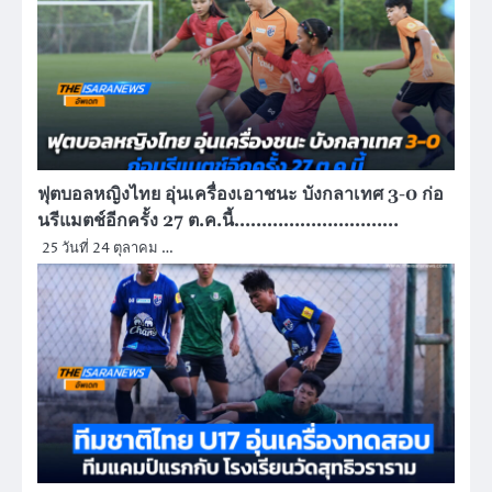
ฟุตบอลหญิงไทย อุ่นเครื่องเอาชนะ บังกลาเทศ 3-0 ก่อ
นรีแมตช์อีกครั้ง 27 ต.ค.นี้…………………………
25 วันที่ 24 ตุลาคม …