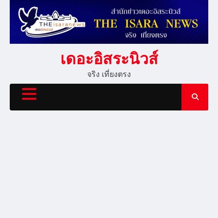
Skip
to
content
เดอะอิสระนิวส์
จริง เที่ยงตรง