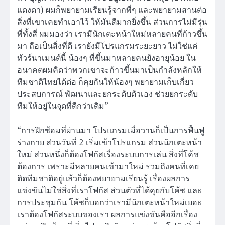
แดงดา) ผมก็พยายามเรียนรู้จากพี่ๆ และพยายามสานต่อ
สิ่งที่เขาเคยทำเอาไว้ ให้มันดีมากยิ่งขึ้น ส่วนการไม่มีรุ่น
พี่ทั้งสี่ ผมมองว่า เรามีนักเตะหน้าใหม่หลายคนที่ก้าวขึ้น
มา ถือเป็นสิ่งที่ดี เรายังมีโปรแกรมระยะยาว ไม่ใช่แค่
ทัวร์นาเมนต์นี้ น้องๆ ที่ขึ้นมาหลายคนยังอายุน้อย ใน
อนาคตผมคิดว่าพวกเขาจะก้าวขึ้นมาเป็นกำลังหลักให้
ทีมชาติไทยได้ต่อ ก็คุยกันให้น้องๆ พยายามเก็บเกี่ยว
ประสบการณ์ พัฒนาและยกระดับตัวเอง ช่วยยกระดับ
ทีมให้อยู่ในจุดที่ดีกว่าเดิม”
“การฝึกซ้อมที่ผ่านมา โปรแกรมเมื่อวานก็เป็นการฟื้นฟู
ร่างกาย ส่วนวันที่ 2 เริ่มเข้าโปรแกรม ส่วนนักเตะหน้า
ใหม่ ส่วนหนึ่งก็ต้องโฟกัสเรื่องระบบการเล่น สิ่งที่โค้ช
ต้องการ เพราะมีหลายคนเข้ามาใหม่ รวมถึงคนที่เคย
ติดทีมชาติอยู่แล้วก็ต้องพยายามเรียนรู้ เรื่องผลการ
แข่งขันไม่ใช่สิ่งที่เราโฟกัส ส่วนตัวที่ได้คุยกับโค้ช และ
การประชุมกัน โค้ชก็บอกว่าเรามีนักเตะหน้าใหม่เยอะ
เราต้องโฟกัสระบบของเรา ผลการแข่งขันคืออีกเรื่อง