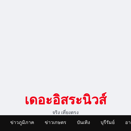
เดอะอิสระนิวส์
จริง เที่ยงตรง
ข่าวภูมิภาค
ข่าวเกษตร
บันเทิง
บุรีรัมย์
อ