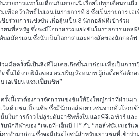
งขันรายการแรกในเดือนกันยายนนี้ เรื่อยไปทุกเดือนจนถึง
ื่อคว้าสิทธิ์ไปเล่นในรายการที่ 8 ซึ่งเป็นรายการ เอเช
ยร่วมการแข่งขัน เพื่อลุ้นเป็น 8 นักกอล์ฟที่เข้าร่วม
ิกายนที่สหรัฐ ซึ่งจะมีโอกาสร่วมแข่งขันในรายการ แอลพีจ
ระดับสมัครเล่น ซึ่งนับเป็นโอกาส และทางลัดของนักกอล์ฟ
มมือครั้งนี้เป็นสิ่งที่ไม่เคยเกิดขึ้นมาก่อน เพื่อเป็นการเ
ขึ้นได้จากฝีมือของ ดร.ปริญ สิงหนาท ผู้ก่อตั้งทรัสต์กอ
 เอเชียน แชมเปี้ยนชิพ”
ั้งนี้เราต้องการจัดการแข่งขันให้ยิ่งใหญ่กว่าที่ผ่านมา
เวิลด์ แชมเปี้ยนชิพ ซึ่งมีนักกอล์ฟเยาวชนจากทั่วโลกเข้
้นในการก้าวไปสู่ระดับอาชีพทั้งใน แอลพีจีเอ ทัวร์ และ 
รับนักกีฬาของ “เจเอที-เอ็นบี III” กับ “กอล์ฟซัมเมอร์แ
ยมีใครทำมาก่อน ซึ่งจะมีประโยชน์สำหรับเยาวชนที่เข้าร่ว