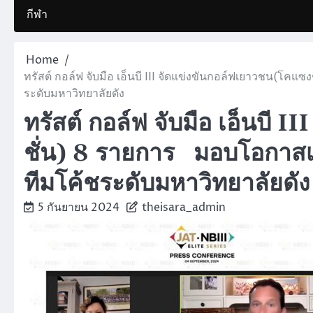
กีฬา
Home
ทรัสต์ กอล์ฟ จับมือ เอ็นบี III จัดแข่งขันกอล์ฟเยาวชน(โ
ระดับมหาวิทยาลัยดัง
ทรัสต์ กอล์ฟ จับมือ เอ็นบี 
ชั่น) 8 รายการ มอบโอกาสเ
ทีมโค้ชระดับมหาวิทยาลัยดัง
5 กันยายน 2024
theisara_admin