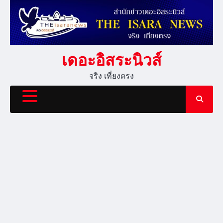
Skip
to
content
เดอะอิสระนิวส์
จริง เที่ยงตรง