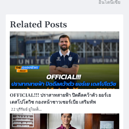
อินโดนีเซีย
Related Posts
OFFICIAL!!! ปราสาทสายฟ้า ปิดดีลคว้าตัว ยอร์เย
เดสโปโตวิช กองหน้าชาวเซอร์เบีย เสริมทัพ
22 บุรีรัมย์ ยูไนเต็…