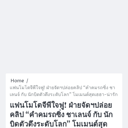
Home
แฟนโมโตจีพีใจฟู! ฝ่ายจัดฯปล่อยคลิป “คำคมรถซิ่ง ชา
เลนจ์ กับ นักบิดตัวตึงระดับโลก” โมเมนต์สุดเฮฮา-น่ารัก
แฟนโมโตจีพีใจฟู! ฝ่ายจัดฯปล่อย
คลิป “คำคมรถซิ่ง ชาเลนจ์ กับ นัก
บิดตัวตึงระดับโลก” โมเมนต์สุด