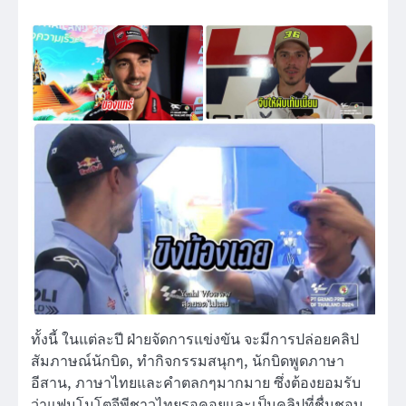
ทั้งนี้ ในแต่ละปี ฝ่ายจัดการแข่งขัน จะมีการปล่อยคลิป
สัมภาษณ์นักบิด, ทำกิจกรรมสนุกๆ, นักบิดพูดภาษา
อีสาน, ภาษาไทยและคำตลกๆมากมาย ซึ่งต้องยอมรับ
ว่าแฟนโมโตจีพีชาวไทยรอคอยและเป็นคลิปที่ชื่นชอบ