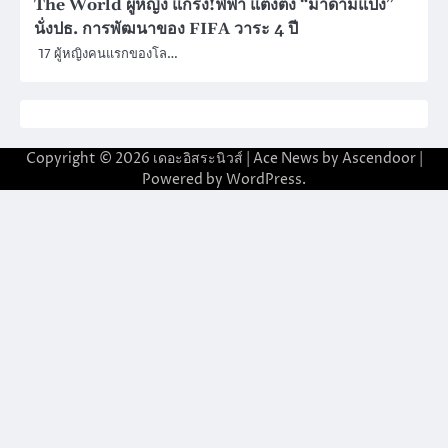
The World ผู้หญิง แกร่ง!ฟีฟ่า แต่งตั้ง “มาดามแป้ง”
นั่งปธ. การพัฒนาของ FIFA วาระ 4 ปี
17 ผู้หญิงคนแรกของโล…
Copyright © 2026
เดอะอิสระนิวส์
| Ace News by
Ascendoor
|
Powered by
WordPress
.