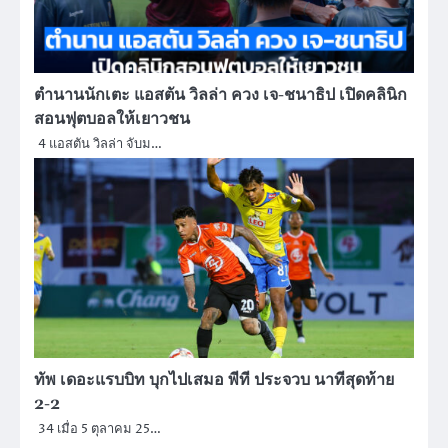
ตำนานนักเตะ แอสตัน วิลล่า ควง เจ-ชนาธิป เปิดคลินิก
สอนฟุตบอลให้เยาวชน
4 แอสตัน วิลล่า จับม…
ทัพ เดอะแรบบิท บุกไปเสมอ พีที ประจวบ นาทีสุดท้าย
2-2
34 เมื่อ 5 ตุลาคม 25…