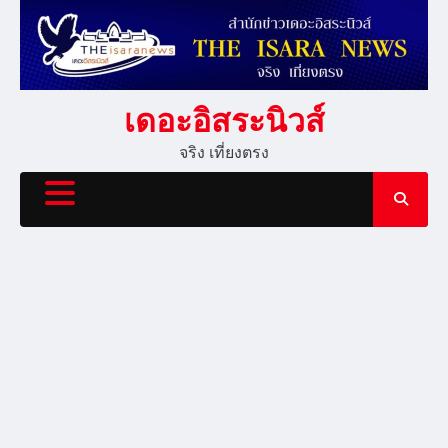
Skip
to
content
เดอะอิสระนิวส์
จริง เที่ยงตรง