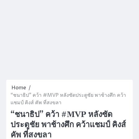
Home
“ชนาธิป” คว้า #MVP หลังซัดประตูชัย พาช้างศึก คว้า
แชมป์ คิงส์ คัพ ที่สงขลา
“ชนาธิป” คว้า #MVP หลังซัด
ประตูชัย พาช้างศึก คว้าแชมป์ คิงส์
คัพ ที่สงขลา