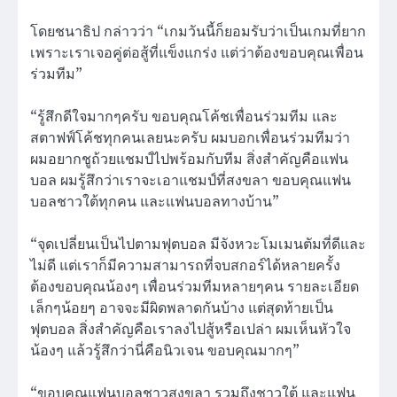
โดยชนาธิป กล่าวว่า “เกมวันนี้ก็ยอมรับว่าเป็นเกมที่ยาก
เพราะเราเจอคู่ต่อสู้ที่แข็งแกร่ง แต่ว่าต้องขอบคุณเพื่อน
ร่วมทีม”
“รู้สึกดีใจมากๆครับ ขอบคุณโค้ชเพื่อนร่วมทีม และ
สตาฟฟ์โค้ชทุกคนเลยนะครับ ผมบอกเพื่อนร่วมทีมว่า
ผมอยากชูถ้วยแชมป์ไปพร้อมกับทีม สิ่งสำคัญคือแฟน
บอล ผมรู้สึกว่าเราจะเอาแชมป์ที่สงขลา ขอบคุณแฟน
บอลชาวใต้ทุกคน และแฟนบอลทางบ้าน”
“จุดเปลี่ยนเป็นไปตามฟุตบอล มีจังหวะโมเมนตัมที่ดีและ
ไม่ดี แต่เราก็มีความสามารถที่จบสกอร์ได้หลายครั้ง
ต้องขอบคุณน้องๆ เพื่อนร่วมทีมหลายๆคน รายละเอียด
เล็กๆน้อยๆ อาจจะมีผิดพลาดกันบ้าง แต่สุดท้ายเป็น
ฟุตบอล สิ่งสำคัญคือเราลงไปสู้หรือเปล่า ผมเห็นหัวใจ
น้องๆ แล้วรู้สึกว่านี่คือนิวเจน ขอบคุณมากๆ”
“ขอบคุณแฟนบอลชาวสงขลา รวมถึงชาวใต้ และแฟน