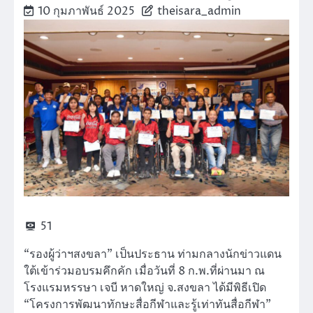
10 กุมภาพันธ์ 2025
theisara_admin
51
“รองผู้ว่าฯสงขลา” เป็นประธาน ท่ามกลางนักข่าวแดน
ใต้เข้าร่วมอบรมคึกคัก เมื่อวันที่ 8 ก.พ.ที่ผ่านมา ณ
โรงแรมหรรษา เจบี หาดใหญ่ จ.สงขลา ได้มีพิธีเปิด
“โครงการพัฒนาทักษะสื่อกีฬาและรู้เท่าทันสื่อกีฬา”