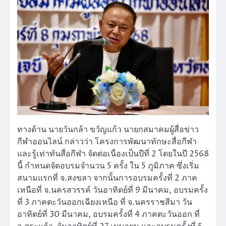
ทางด้าน นายวันกล้า ขวัญแก้ว นายกสมาคมผู้สื่อข่าว
กีฬาออนไลน์ กล่าวว่า โครงการพัฒนาทักษะสื่อกีฬา
และรู้เท่าทันสื่อกีฬา จัดต่อเนื่องเป็นปีที่ 2 โดยในปี 2568
นี้ กำหนดจัดอบรมจำนวน 5 ครั้ง ใน 5 ภูมิภาค ซึ่งเริ่ม
สนามแรกที่ จ.สงขลา จากนั้นการอบรมครั้งที่ 2 ภาค
เหนือที่ จ.นครสวรรค์ วันอาทิตย์ที่ 9 มีนาคม, อบรมครั้ง
ที่ 3 ภาคตะวันออกเฉียงเหนือ ที่ จ.นครราชสีมา วัน
อาทิตย์ที่ 30 มีนาคม, อบรมครั้งที่ 4 ภาคตะวันออก ที่