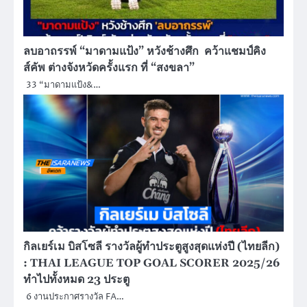
ลบอาถรรพ์ “มาดามแป้ง” หวังช้างศึก คว้าแชมป์คิง
ส์คัพ ต่างจังหวัดครั้งแรก ที่ “สงขลา”
33 “มาดามแป้ง&…
กิลเยร์เม บิสโซลี รางวัลผู้ทำประตูสูงสุดแห่งปี (ไทยลีก)
: THAI LEAGUE TOP GOAL SCORER 2025/26
ทำไปทั้งหมด 23 ประตู
6 งานประกาศรางวัล FA…