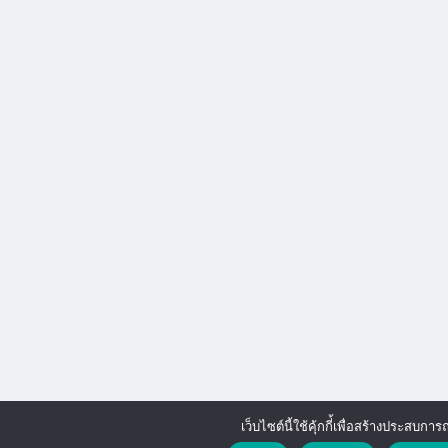
เว็บไซต์นี้ใช้คุ้กกี่้เพื่อสร้างประสบการณ์