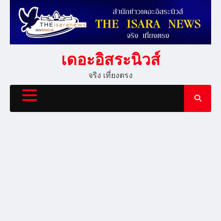
Skip
to
content
เดอะอิสระนิวส์
จริง เที่ยงตรง