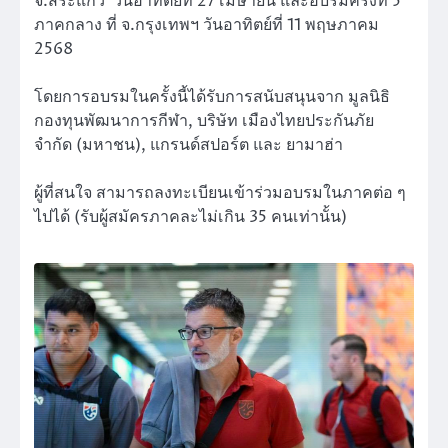
จ.สระแก้ว วันอาทิตย์ที่ 27 เมษายน และอบรมครั้งที่ 5
ภาคกลาง ที่ จ.กรุงเทพฯ วันอาทิตย์ที่ 11 พฤษภาคม
2568
โดยการอบรมในครั้งนี้ได้รับการสนับสนุนจาก มูลนิธิ
กองทุนพัฒนาการกีฬา, บริษัท เมืองไทยประกันภัย
จำกัด (มหาชน), แกรนด์สปอร์ต และ ยามาฮ่า
ผู้ที่สนใจ สามารถลงทะเบียนเข้าร่วมอบรมในภาคต่อ ๆ
ไปได้ (รับผู้สมัครภาคละไม่เกิน 35 คนเท่านั้น)