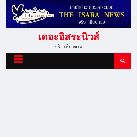
Skip
to
content
เดอะอิสระนิวส์
จริง เที่ยงตรง