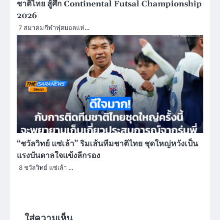
ชาติไทย สู้ศึก Continental Futsal Championship
2026
7 สมาคมกีฬาฟุตบอลแห่…
“ชวัลวิทย์ แซ่เล้า” ริมเส้นทีมชาติไทย ชุดใหญ่หวังเป็น
แรงบันดาลใจแข้งลีกรอง
8 ชวัลวิทย์ แซ่เล้า …
ใส่ความเห็น