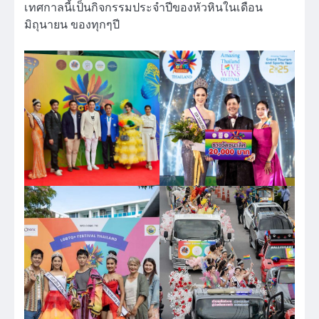
เทศกาลนี้เป็นกิจกรรมประจำปีของหัวหินในเดือน
มิถุนายน ของทุกๆปี