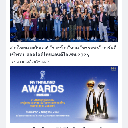
สาวไทยดวลกันเอง! “รวงข้าว”หวด “ทรรศพร” การันตี
เข้ารอบ แอลไลด์ไทยแลนด์โอเพ่น 2024
33 ความเคลื่อนไหวของ…