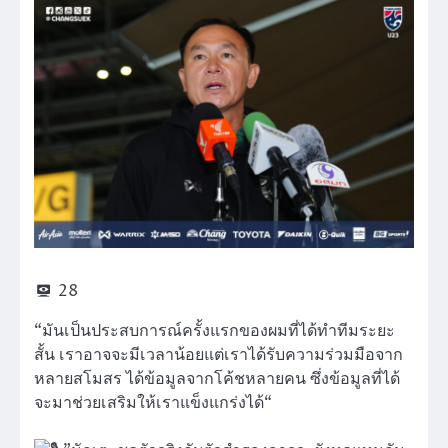
28
“มันเป็นประสบการณ์ครั้งแรกของผมที่ได้ทำทีมระยะ
สั้น เราอาจจะมีเวลาน้อยแต่เราได้รับความร่วมมือจาก
หลายสโมสร ได้ข้อมูลจากโค้ชหลายคน ซ
ึ่งข้อมูลที่ได้
จะมาช่วยเสริมให้เราแข็งแกร่งได้“