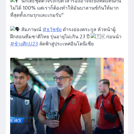
”นักเตะชุดตัวจริงกับตัวสำรองอาจจะยังทดแทนกัน
ไม่ได้ 100% แต่เราก็ต้องทำให้มันบาลานซ์กันให้มาก
ที่สุดทั้งเกมรุกและเกมรับ“
สัมภาษณ์
#ธวัชชัย
ดำรงอ่องตระกูล หัวหน้าผู้
ฝึกสอนทีมชาติไทย รุ่นอายุไม่เกิน 23 ปี
ก่อนนำ
#ช้างศึกU23
ลัดฟ้าสู่ประเทศอินโดนีเซีย