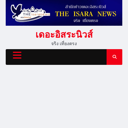
Skip
to
content
เดอะอิสระนิวส์
จริง เที่ยงตรง