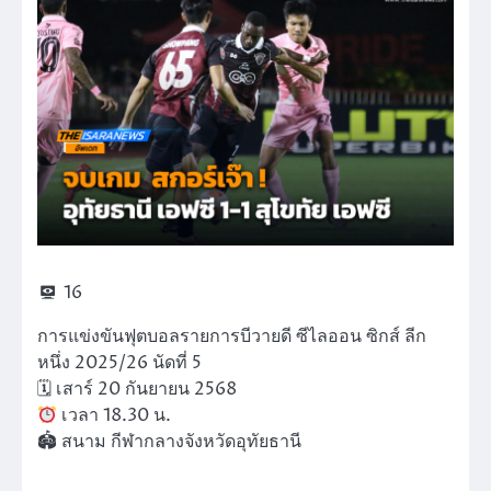
16
การแข่งขันฟุตบอลรายการบีวายดี ซีไลออน ซิกส์ ลีก
หนึ่ง 2025/26 นัดที่ 5
🗓 เสาร์ 20 กันยายน 2568
เวลา 18.30 น.
🏟 สนาม กีฬากลางจังหวัดอุทัยธานี