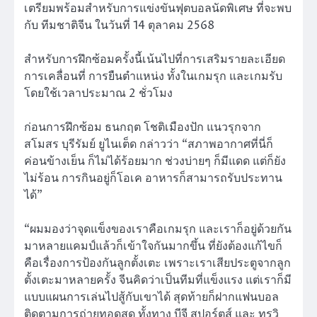
เตรียมพร้อมสำหรับการแข่งขันฟุตบอลนัดพิเศษ ที่จะพบ
กับ ทีมชาติจีน ในวันที่ 14 ตุลาคม 2568
สำหรับการฝึกซ้อมครั้งนี้เน้นไปที่การเสริมรายละเอียด
การเคลื่อนที่ การยืนตำแหน่ง ทั้งในเกมรุก และเกมรับ
โดยใช้เวลาประมาณ 2 ชั่วโมง
ก่อนการฝึกซ้อม ธนกฤต โชติเมืองปัก แนวรุกจาก
สโมสร บุรีรัมย์ ยูไนเต็ด กล่าวว่า “สภาพอากาศที่นี่ก็
ค่อนข้างเย็น ก็ไม่ได้ร้อยมาก ช่วงบ่ายๆ ก็มีแดด แต่ก็ยัง
ไม่ร้อน การกินอยู่ก็โอเค อาหารก็สามารถรับประทาน
ได้”
“ผมมองว่าจุดแข็งของเราคือเกมรุก และเราก็อยู่ด้วยกัน
มาหลายแคมป์แล้วก็เข้าใจกันมากขึ้น ที่ยังต้องแก้ไขก็
คือเรื่องการป้องกันลูกตั้งเตะ เพราะเราเสียประตูจากลูก
ตั้งเตะมาหลายครั้ง จีนคิดว่าเป็นทีมที่แข็งแรง แต่เราก็มี
แบบแผนการเล่นไปสู้กับเขาได้ สุดท้ายก็ฝากแฟนบอล
ติดตามการถ่ายทอดสด ทั้งทาง บีจี สปอร์ตส์ และ ทรูวิ