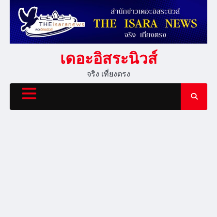
Skip
to
content
เดอะอิสระนิวส์
จริง เที่ยงตรง