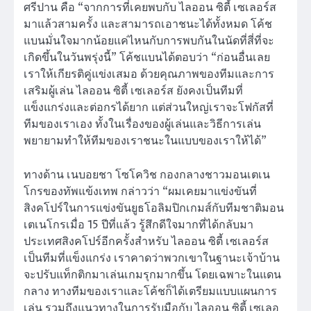
ศรีปาน คือ “จากการที่เคยพบกับ ไลออน ซิตี้ เซเลอร์ส
มาแล้วสามครั้ง และสามารถเอาชนะได้ทั้งหมด โค้ช
แบนมั่นใจมากน้อยแค่ไหนกับการพบกันในนัดที่สี่ที่จะ
เกิดขึ้นในวันพรุ่งนี้” โค้ชแบนได้ตอบว่า “ก่อนอื่นเลย
เราให้เกียรติคู่แข่งเสมอ ด้วยคุณภาพของทีมและการ
เสริมผู้เล่น ไลออน ซิตี้ เซเลอร์ส ยังคงเป็นทีมที่
แข็งแกร่งและต่อกรได้ยาก แต่ส่วนใหญ่เราจะโฟกัสที่
ทีมของเราเอง ทั้งในเรื่องของผู้เล่นและวิธีการเล่น
พยายามทำให้ทีมของเราชนะในแบบของเราให้ได้”
ทางด้าน เนบอยชา โซโควิช กองกลางชาวมอนเตเน
โกรของทัพแข้งเทพ กล่าวว่า “ผมเคยมาแข่งขันที่
สิงคโปร์ในการแข่งขันยูธโอลิมปิกเกมส์กับทีมชาติมอน
เตเนโกรเมื่อ 15 ปีที่แล้ว รู้สึกดีใจมากที่ได้กลับมา
ประเทศสิงคโปร์อีกครั้งสำหรับ ไลออน ซิตี้ เซเลอร์ส
เป็นทีมที่แข็งแกร่ง เราคาดว่าพวกเขาในฐานะเจ้าบ้าน
จะปรับแท็กติกมาเล่นเกมรุกมากขึ้น โดยเฉพาะในแดน
กลาง ทางทีมของเราและโค้ชก็ได้เตรียมแบบแผนการ
เล่น รวมถึงแนวทางในการรับมือกับ ไลออน ซิตี้ เซเลอ