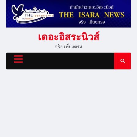
Skip
to
content
เดอะอิสระนิวส์
จริง เที่ยงตรง