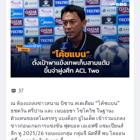
37
ณ
ห้องแถลงข่าวสนาม บิชาน สเตเดียม “โค้ชแบน”
ธชตวัน ศรีปาน และ เนบอยชา โซโควิช ในฐานะ
ตัวแทนของสโมสรทรู แบงค็อก ยูไนเต็ด เข้าร่วมแถลง
ข่าวก่อนเกมการแข่งขัน ฟุตบอล เอเอฟซี แชมเปียนส์
ลีก ทู 2025/26 รอบแบ่งกลุ่ม กลุ่มจี นัดที่สี่ พบ ไลออน