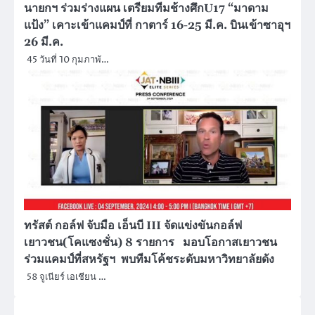
นายกฯ ร่วมร่างแผน เตรียมทีมช้างศึกU17 “มาดาม
แป้ง” เคาะเข้าแคมป์ที่ กาตาร์ 16-25 มี.ค. บินเข้าซาอุฯ
26 มี.ค.
45 วันที่ 10 กุมภาพั…
ทรัสต์ กอล์ฟ จับมือ เอ็นบี III จัดแข่งขันกอล์ฟ
เยาวชน(โคแซงชั่น) 8 รายการ มอบโอกาสเยาวชน
ร่วมแคมป์ที่สหรัฐฯ พบทีมโค้ชระดับมหาวิทยาลัยดัง
58 จูเนียร์ เอเชียน …