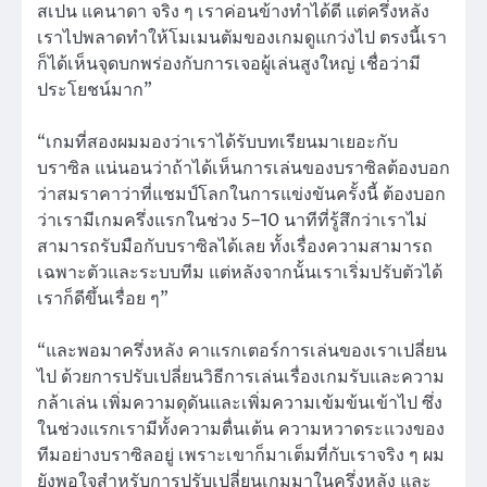
สเปน แคนาดา จริง ๆ เราค่อนข้างทำได้ดี แต่ครึ่งหลัง
เราไปพลาดทำให้โมเมนตัมของเกมดูแกว่งไป ตรงนี้เรา
ก็ได้เห็นจุดบกพร่องกับการเจอผู้เล่นสูงใหญ่ เชื่อว่ามี
ประโยชน์มาก”
“เกมที่สองผมมองว่าเราได้รับบทเรียนมาเยอะกับ
บราซิล แน่นอนว่าถ้าได้เห็นการเล่นของบราซิลต้องบอก
ว่าสมราคาว่าที่แชมป์โลกในการแข่งขันครั้งนี้ ต้องบอก
ว่าเรามีเกมครึ่งแรกในช่วง 5–10 นาทีที่รู้สึกว่าเราไม่
สามารถรับมือกับบราซิลได้เลย ทั้งเรื่องความสามารถ
เฉพาะตัวและระบบทีม แต่หลังจากนั้นเราเริ่มปรับตัวได้
เราก็ดีขึ้นเรื่อย ๆ”
“และพอมาครึ่งหลัง คาแรกเตอร์การเล่นของเราเปลี่ยน
ไป ด้วยการปรับเปลี่ยนวิธีการเล่นเรื่องเกมรับและความ
กล้าเล่น เพิ่มความดุดันและเพิ่มความเข้มข้นเข้าไป ซึ่ง
ในช่วงแรกเรามีทั้งความตื่นเต้น ความหวาดระแวงของ
ทีมอย่างบราซิลอยู่ เพราะเขาก็มาเต็มที่กับเราจริง ๆ ผม
ยังพอใจสำหรับการปรับเปลี่ยนเกมมาในครึ่งหลัง และ