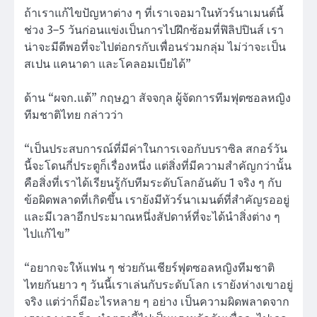
ถ้าเราแก้ไขปัญหาต่าง ๆ ที่เราเจอมาในทัวร์นาเมนต์นี้
ช่วง 3–5 วันก่อนแข่งเป็นการไปฝึกซ้อมที่ฟิลิปปินส์ เรา
น่าจะมีดีพอที่จะไปต่อกรกับเพื่อนร่วมกลุ่ม ไม่ว่าจะเป็น
สเปน แคนาดา และโคลอมเบียได้”
ด้าน “ผจก.แต้” กฤษฎา สัจจกุล ผู้จัดการทีมฟุตซอลหญิง
ทีมชาติไทย กล่าวว่า
“เป็นประสบการณ์ที่มีค่าในการเจอกับบราซิล สกอร์วัน
นี้จะโดนกี่ประตูก็เรื่องหนึ่ง แต่สิ่งที่มีความสำคัญกว่านั้น
คือสิ่งที่เราได้เรียนรู้กับทีมระดับโลกอันดับ 1 จริง ๆ กับ
ข้อผิดพลาดที่เกิดขึ้น เรายังมีทัวร์นาเมนต์ที่สำคัญรออยู่
และมีเวลาอีกประมาณหนึ่งสัปดาห์ที่จะได้นำสิ่งต่าง ๆ
ไปแก้ไข”
“อยากจะให้แฟน ๆ ช่วยกันเชียร์ฟุตซอลหญิงทีมชาติ
ไทยกันยาว ๆ วันนี้เราเล่นกับระดับโลก เรายังห่างเขาอยู่
จริง แต่ว่าก็มีอะไรหลาย ๆ อย่าง เป็นความผิดพลาดจาก