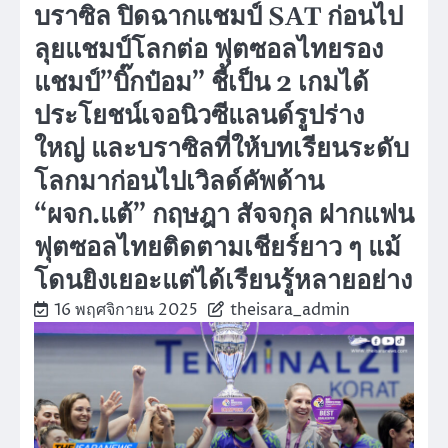
บราซิล ปิดฉากแชมป์ SAT ก่อนไป
ลุยแชมป์โลกต่อ ฟุตซอลไทยรอง
แชมป์”บิ๊กป๋อม” ชี้เป็น 2 เกมได้
ประโยชน์เจอนิวซีแลนด์รูปร่าง
ใหญ่ และบราซิลที่ให้บทเรียนระดับ
โลกมาก่อนไปเวิลด์คัพด้าน
“ผจก.แต้” กฤษฎา สัจจกุล ฝากแฟน
ฟุตซอลไทยติดตามเชียร์ยาว ๆ แม้
โดนยิงเยอะแต่ได้เรียนรู้หลายอย่าง
16 พฤศจิกายน 2025
theisara_admin