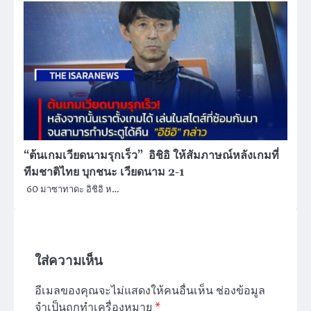
“ต้นเกมเวียดนามรุกเร็ว” อิชิอิ ให้สัมภาษณ์หลังเกมที่
ทีมชาติไทย บุกชนะ เวียดนาม 2-1
60 มาซาทาดะ อิชิอิ ห…
ใส่ความเห็น
อีเมลของคุณจะไม่แสดงให้คนอื่นเห็น
ช่องข้อมูล
จำเป็นถูกทำเครื่องหมาย
*