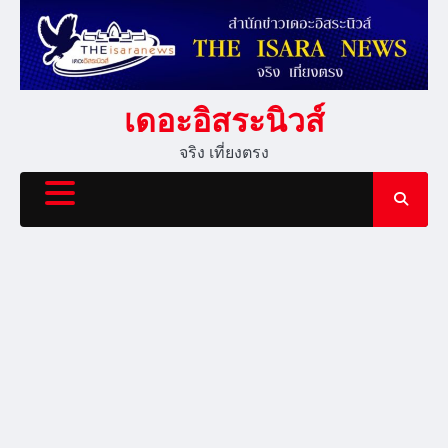
Skip
to
content
เดอะอิสระนิวส์
จริง เที่ยงตรง