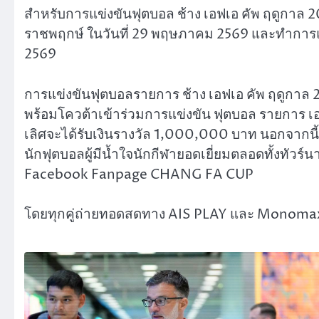
สำหรับการแข่งขันฟุตบอล ช้าง เอฟเอ คัพ ฤดูกาล 
ราชพฤกษ์ ในวันที่ 29 พฤษภาคม 2569 และทำการแข่
2569
การแข่งขันฟุตบอลรายการ ช้าง เอฟเอ คัพ ฤดูกาล 
พร้อมโควต้าเข้าร่วมการแข่งขัน ฟุตบอล รายการ เอเ
เลิศจะได้รับเงินรางวัล 1,000,000 บาท นอกจากน
นักฟุตบอลผู้มีน้ำใจนักกีฬายอดเยี่ยมตลอดทั้งทัวร์น
Facebook Fanpage CHANG FA CUP
โดยทุกคู่ถ่ายทอดสดทาง AIS PLAY และ Monoma