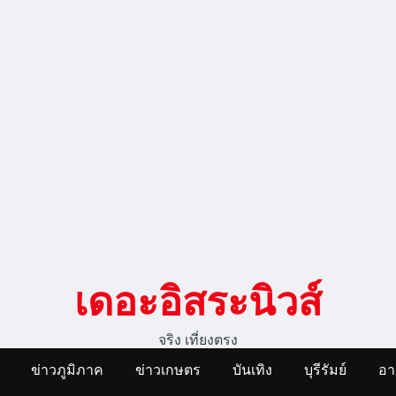
เดอะอิสระนิวส์
จริง เที่ยงตรง
ข่าวภูมิภาค
ข่าวเกษตร
บันเทิง
บุรีรัมย์
อ