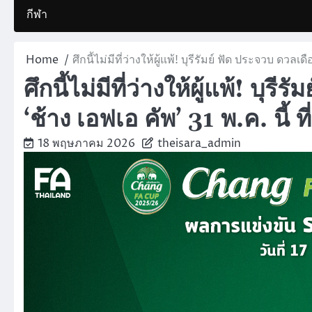
กีฬา
Home
ศึกนี้ไม่มีที่ว่างให้ผู้แพ้! บุรีรัมย์ ฟัด ประจวบ ดวลเ
ศึกนี้ไม่มีที่ว่างให้ผู้แพ้! บุ
‘ช้าง เอฟเอ คัพ’ 31 พ.ค. นี้ 
18 พฤษภาคม 2026
theisara_admin