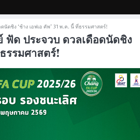
ดือดนัดชิง ‘ช้าง เอฟเอ คัพ’ 31 พ.ค. นี้ ที่ธรรมศาสตร์!
รีรัมย์ ฟัด ประจวบ ดวลเดือดนัดชิง
ที่ธรรมศาสตร์!