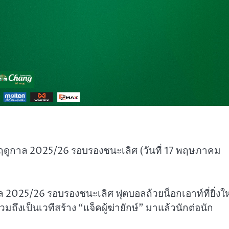
 ฤดูกาล 2025/26 รอบรองชนะเลิศ (วันที่ 17 พฤษภาคม
 2025/26 รอบรองชนะเลิศ ฟุตบอลถ้วยน็อกเอาท์ที่ยิ่งใ
วมถึงเป็นเวทีสร้าง “แจ็คผู้ฆ่ายักษ์” มาแล้วนักต่อนัก