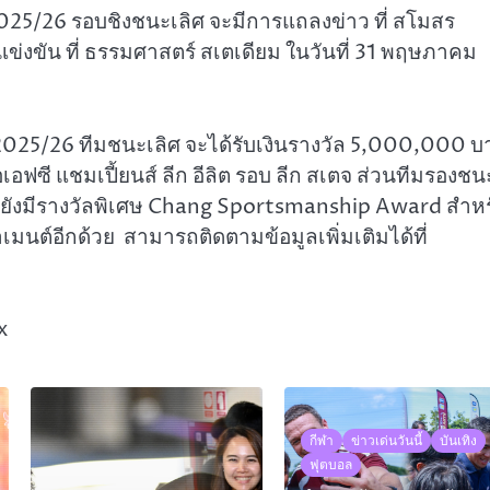
2025/26 รอบชิงชนะเลิศ จะมีการแถลงข่าว ที่ สโมสร
งขัน ที่ ธรรมศาสตร์ สเตเดียม ในวันที่ 31 พฤษภาคม
2025/26 ทีมชนะเลิศ จะได้รับเงินรางวัล 5,000,000 บ
อฟซี แชมเปี้ยนส์ ลีก อีลิต รอบ ลีก สเตจ ส่วนทีมรองชน
ี้ยังมีรางวัลพิเศษ Chang Sportsmanship Award สำหร
าเมนต์อีกด้วย สามารถติดตามข้อมูลเพิ่มเติมได้ที่
x
กีฬา
ข่าวเด่นวันนี้
บันเทิง
ฟุตบอล