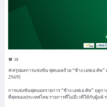
38
#สรุปผลการแข่งขัน ฟุตบอลถ้วย “ช้าง เอฟเอ คัพ”
2569)
การแข่งขันฟุตบอลรายการ “ช้าง เอฟเอ คัพ” ฤดูกาล
ที่สุดของประเทศไทย รายการที่ไม่มีเวทีให้กับผู้แพ้ ร