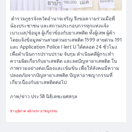
ตำรวจภูธรจังหวัดอำนาจเจริญ จึงขอความร่วมมือพี่
น้องประชาชน และสถานประกอบการทุกแห่งแจ้ง
เบาะแส/ข้อมูล ผู้เกี่ยวข้องกับยาเสพติด ทั้งผู้เสพ ผู้ค้า
โดยแจ้งข้อมูลผ่านสายด่วนยาเสพติด 1599 สายด่วน 191
และ Application Police I lert U ได้ตลอด 24 ชั่วโมง
เพื่อดำเนินการปราบปราม จับกุม ดำเนินคดีผู้กระทำ
ความผิดเกี่ยวกับยาเสพติด และลดปัญหายาเสพติด ใน
ภาพรวมอย่างต่อเนื่องและเข้มข้น เพื่อให้สังคมมีความ
ปลอดภัยจากปัญหายาเสพติด ปัญหาอาชญากรรมที่
เกี่ยวเนื่องกับยาเสพติดต่อไป
ภาพ/ข่าว ประวัติ นิธิเตชะยศสกุล
ข่าวภูมิภาค
หน้าแรก
อาชญกรรม