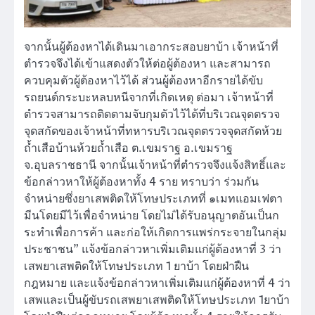
จากนั้นผู้ต้องหาได้เดินมาเอากระสอบยาบ้า เจ้าหน้าที่
ตำรวจจึงได้เข้าแสดงตัวให้ต่อผู้ต้องหา และสามารถ
ควบคุมตัวผู้ต้องหาไว้ได้ ส่วนผู้ต้องหาอีกรายได้ขับ
รถยนต์กระบะหลบหนีจากที่เกิดเหตุ ต่อมา เจ้าหน้าที่
ตำรวจสามารถติดตามจับกุมตัวไว้ได้ที่บริเวณจุดตรวจ
จุดสกัดของเจ้าหน้าที่ทหารบริเวณจุดตรวจจุดสกัดห้วย
ถ้ำเสือบ้านห้วยถ้ำเสือ ต.เขมราฐ อ.เขมราฐ
จ.อุบลราชธานี จากนั้นเจ้าหน้าที่ตำรวจจึงแจ้งสิทธิ์และ
ข้อกล่าวหาให้ผู้ต้องหาทั้ง 4 ราย ทราบว่า ร่วมกัน
จำหน่ายซึ่งยาเสพติดให้โทษประเภทที่ ๑เมทแอมเฟตา
มีนโดยมีไว้เพื่อจำหน่าย โดยไม่ได้รับอนุญาตอันเป็นก
ระทำเพื่อการค้า และก่อให้เกิดการแพร่กระจายในกลุ่ม
ประชาชน” แจ้งข้อกล่าวหาเพิ่มเติมแก่ผู้ต้องหาที่ 3 ว่า
เสพยาเสพติดให้โทษประเภท 1 ยาบ้า โดยฝ่าฝืน
กฎหมาย และแจ้งข้อกล่าวหาเพิ่มเติมแก่ผู้ต้องหาที่ 4 ว่า
เสพและเป็นผู้ขับรถเสพยาเสพติดให้โทษประเภท 1ยาบ้า