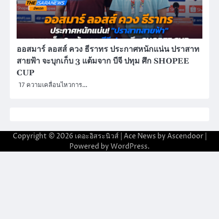
ออสมาร์ ลอสส์ ควง ธีราทร ประกาศหนักแน่น ปราสาท
สายฟ้า จะบุกเก็บ 3 แต้มจาก บีจี ปทุม ศึก SHOPEE
CUP
17 ความเคลื่อนไหวการ…
Copyright © 2026
เดอะอิสระนิวส์
| Ace News by
Ascendoor
|
Powered by
WordPress
.