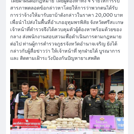
โดยฝ่าฝืนต่อกฎหมาย โดยผู้ต้องหาทั้ง 4 รายให้การรับ
สารภาพตลอดข้อกล่าวหาโดยให้การว่าพวกตนได้รับ
การว่าจ้างให้มารับยาบ้าดังกล่าวในราคา 20,000 บาท
เพื่อนำไปส่งในพื้นที่อำเภออุทุมพรพิสัย จังหวัดศรีสะเกษ
เจ้าหน้าที่ตำรวจจึงได้ควบคุมตัวผู้ต้องหาพร้อมด้วยของ
กลาง ส่งพนักงานสอบสวนเพื่อดำเนินการตามกฎหมาย
ต่อไป ท่านผู้การตำรวจภูธรจังหวัดอำนาจเจริญ ยังได้
กล่าวกับผู้สื่อข่าวว่า ให้เจ้าหน้าที่ ทุกฝ่ายได้ บูรณาการ
และ ติดตามเฝ้าระวังป้องกันปัญหายาเสพติด