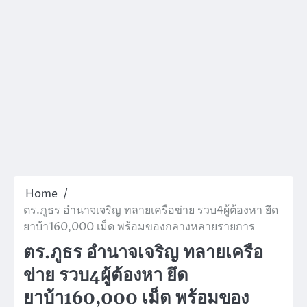
Home
ตร.ภูธร อำนาจเจริญ ทลายเครือข่าย รวบ4ผู้ต้องหา ยึด
ยาบ้า160,000 เม็ด พร้อมของกลางหลายรายการ ​
ตร.ภูธร อำนาจเจริญ ทลายเครือ
ข่าย รวบ4ผู้ต้องหา ยึด
ยาบ้า160,000 เม็ด พร้อมของ