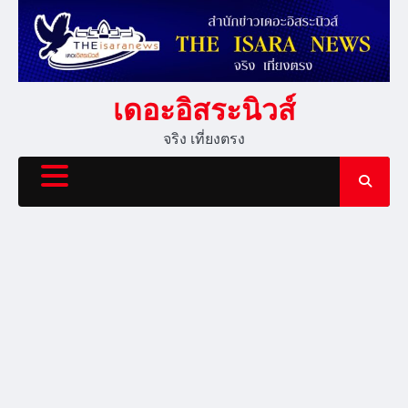
Skip
to
content
เดอะอิสระนิวส์
จริง เที่ยงตรง