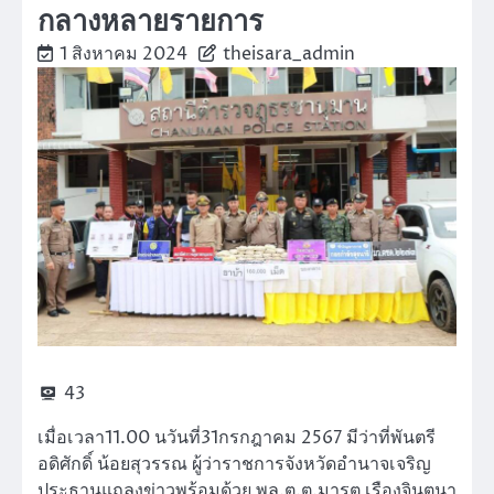
กลางหลายรายการ ​
1 สิงหาคม 2024
theisara_admin
43
เมื่อเวลา11.00 นวันที่31กรกฎาคม 2567​ มีว่าที่พันตรี
อดิศักดิ์​ น้อยสุวรรณ ผู้ว่าราชการจังหวัดอำนาจเจริญ
ประธานแถลงข่าวพร้อมด้วย พล.ต.ต.มารุต เรืองจินตนา