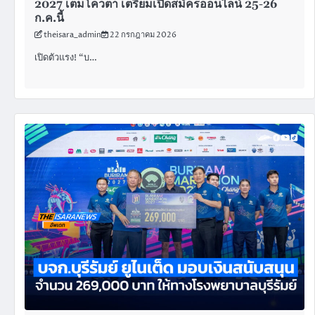
2027 เต็มโควตา เตรียมเปิดสมัครออนไลน์ 25-26
ก.ค.นี้
theisara_admin
22 กรกฎาคม 2026
เปิดตัวแรง! “บ…