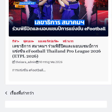
กีฬา
ฟุตบอล
มอเตอร์สปอร์ต
หน้าแรก
เลขาธิการ สมาคมฯ ร่วมพิธีปิดและมอบแชมป์การ
แข่งขัน eFootball Thailand Pro League 2026
(ETPL 2026)
theisara_admin
10 กรกฎาคม 2026
การแข่งขัน eFootball…
แนะแนว
เรื่องที่เก่ากว่า
เรื่อง