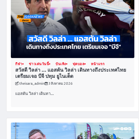
กีฬา
ข่าวเด่นวันนี้
บันเทิง
ฟุตบอล
หน้าแรก
สวัสดี วิลล่า … แอสตัน วิลล่า เดินทางถึงประเทศไทย
เตรียมเจอ บีจี ปทุม ยูไนเต็ด
theisara_admin
3 สิงหาคม 2026
แอสตัน วิลล่า เดินทา…