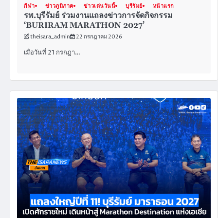
กีฬา
ข่าวภูมิภาค
ข่าวเด่นวันนี้
บุรีรัมย์
หน้าแรก
รพ.บุรีรัมย์ ร่วมงานแถลงข่าวการจัดกิจกรรม
‘BURIRAM MARATHON 2027’
theisara_admin
22 กรกฎาคม 2026
เมื่อวันที่ 21 กรกฎา…