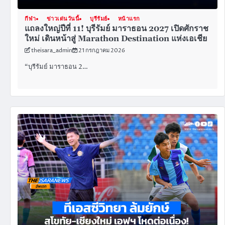
กีฬา
ข่าวเด่นวันนี้
บุรีรัมย์
หน้าแรก
แถลงใหญ่ปีที่ 11! บุรีรัมย์ มาราธอน 2027 เปิดศักราช
ใหม่ เดินหน้าสู่ Marathon Destination แห่งเอเชีย
theisara_admin
21 กรกฎาคม 2026
“บุรีรัมย์ มาราธอน 2…