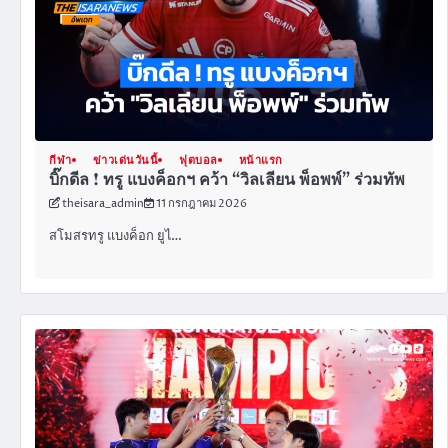
กีฬา
ข่าวเด่นวันนี้
ฟุตบอล
หน้าแรก
บิ๊กดีล ! ทรู แบงค็อกฯ คว้า “วิลเลียน พ็อพพ์” ร่วมทัพ
theisara_admin
11 กรกฎาคม 2026
สโมสรทรู แบงค็อก ยูไ…