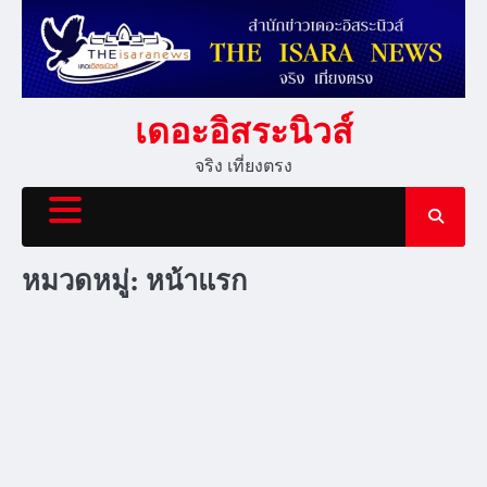
Skip
to
content
เดอะอิสระนิวส์
จริง เที่ยงตรง
หมวดหมู่:
หน้าแรก