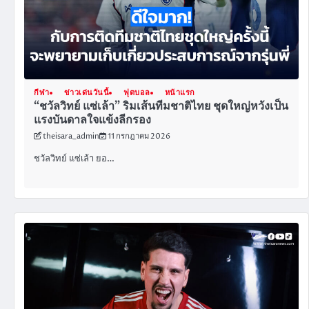
กีฬา
ข่าวเด่นวันนี้
ฟุตบอล
หน้าแรก
“ชวัลวิทย์ แซ่เล้า” ริมเส้นทีมชาติไทย ชุดใหญ่หวังเป็น
แรงบันดาลใจแข้งลีกรอง
theisara_admin
11 กรกฎาคม 2026
ชวัลวิทย์ แซ่เล้า ยอ…