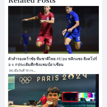
Related Posts
ตัวสำรองคว้าชัย ทีมชาติไทย #U20 พลิกแซง สิงคโปร์
2-1 #ประเดิมศึกชิงแชมป์อาเซียน
86 เมื่อวันที่ 19 กร…