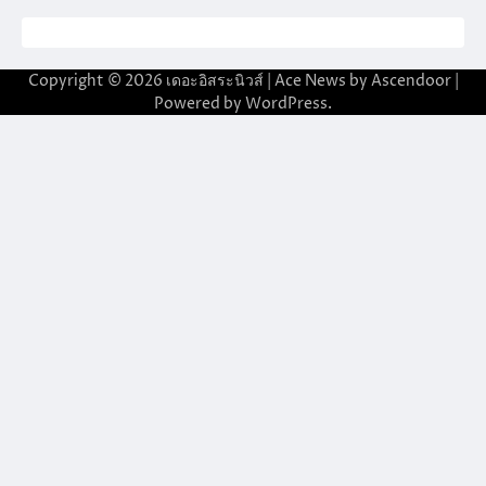
Copyright © 2026
เดอะอิสระนิวส์
| Ace News by
Ascendoor
|
Powered by
WordPress
.