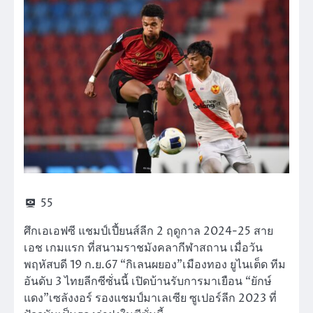
55
ศึกเอเอฟซี แชมป์เปี้ยนส์ลีก 2 ฤดูกาล 2024-25 สาย
เอช เกมแรก ที่สนามราชมังคลากีฬาสถาน เมื่อวัน
พฤหัสบดี 19 ก.ย.67 “กิเลนผยอง”เมืองทอง ยูไนเต็ด ทีม
อันดับ 3 ไทยลีกซีซั่นนี้ เปิดบ้านรับการมาเยือน “ยักษ์
แดง”เซลังงอร์ รองแชมป์มาเลเซีย ซูเปอร์ลีก 2023 ที่