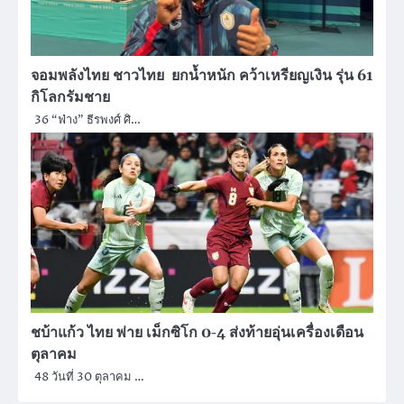
จอมพลังไทย ชาวไทย ยกน้ำหนัก คว้าเหรียญเงิน รุ่น 61
กิโลกรัมชาย
36 “ฟ่าง” ธีรพงศ์ ศิ…
ชบ้าแก้ว ไทย พ่าย เม็กซิโก 0-4 ส่งท้ายอุ่นเครื่องเดือน
ตุลาคม
48 วันที่ 30 ตุลาคม …