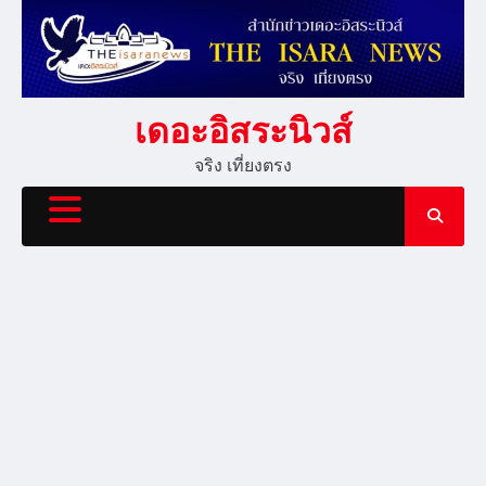
Skip
to
content
เดอะอิสระนิวส์
จริง เที่ยงตรง