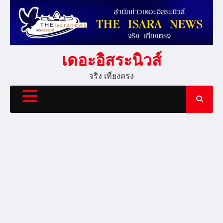
Skip
to
content
เดอะอิสระนิวส์
จริง เที่ยงตรง