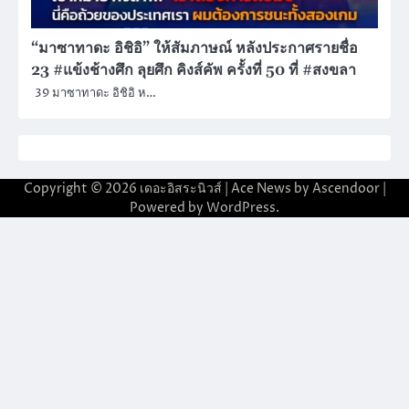
“มาซาทาดะ อิชิอิ” ให้สัมภาษณ์ หลังประกาศรายชื่อ
23 #แข้งช้างศึก ลุยศึก คิงส์คัพ ครั้งที่ 50 ที่ #สงขลา
39 มาซาทาดะ อิชิอิ ห…
Copyright © 2026
เดอะอิสระนิวส์
| Ace News by
Ascendoor
|
Powered by
WordPress
.