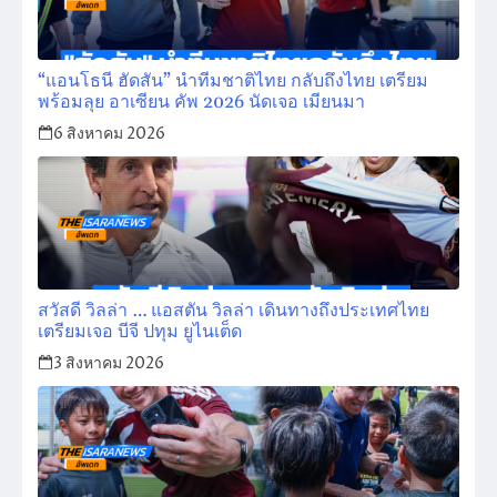
“แอนโธนี ฮัดสัน” นำทีมชาติไทย กลับถึงไทย เตรียม
พร้อมลุย อาเซียน คัพ 2026 นัดเจอ เมียนมา
6 สิงหาคม 2026
สวัสดี วิลล่า … แอสตัน วิลล่า เดินทางถึงประเทศไทย
เตรียมเจอ บีจี ปทุม ยูไนเต็ด
3 สิงหาคม 2026