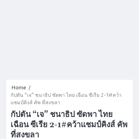
Home
กัปตัน “เจ” ชนาธิป ซัดพา ไทย เฉือน ซีเรีย 2-1#คว้า
แชมป์คิงส์ คัพ ที่สงขลา
กัปตัน “เจ” ชนาธิป ซัดพา ไทย
เฉือน ซีเรีย 2-1#คว้าแชมป์คิงส์ คัพ
ที่สงขลา