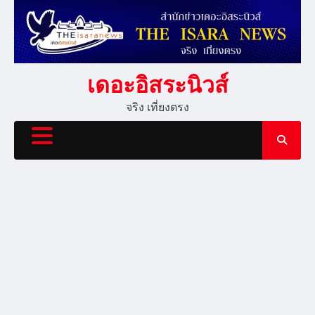
Skip
to
content
เดอะอิสระนิวส์
จริง เที่ยงตรง