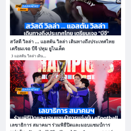
สวัสดี วิลล่า … แอสตัน วิลล่า เดินทางถึงประเทศไทย
เตรียมเจอ บีจี ปทุม ยูไนเต็ด
3 แอสตัน วิลล่า เดิน…
เลขาธิการ สมาคมฯ ร่วมพิธีปิดและมอบแชมป์การ