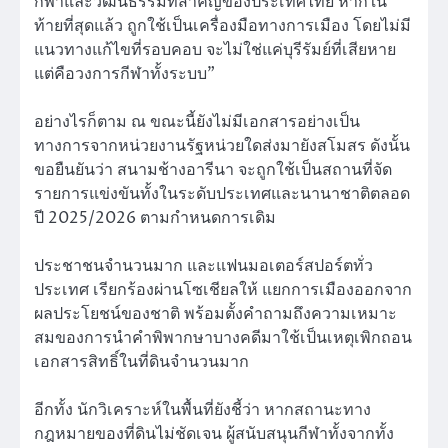
กีฬาและวัฒนธรรมที่สำคัญของประเทศไทย หากใน
ท้ายที่สุดแล้ว ถูกใช้เป็นเครื่องมือทางการเมือง โดยไม่มี
แนวทางแก้ไขที่รอบคอบ จะไม่ใช่แค่บุรีรัมย์ที่เสียหาย
แต่คือวงการกีฬาทั้งระบบ”
อย่างไรก็ตาม ณ ขณะนี้ยังไม่มีเอกสารอย่างเป็น
ทางการจากหน่วยงานรัฐหน่วยใดส่งมายังสโมสร ดังนั้น
ขอยืนยันว่า สนามช้างอารีนา จะถูกใช้เป็นสถานที่จัด
รายการแข่งขันทั้งในระดับประเทศและนานาชาติตลอด
ปี 2025/2026 ตามกำหนดการเดิม
ประชาชนจำนวนมาก และแฟนมอเตอร์สปอร์ตทั่ว
ประเทศ เรียกร้องผ่านโซเชียลให้ แยกการเมืองออกจาก
ผลประโยชน์ของชาติ พร้อมตั้งคำถามถึงความเหมาะ
สมของการนำคำพิพากษาบางคดีมาใช้เป็นเหตุเพิกถอน
เอกสารสิทธิ์ในที่ดินจำนวนมาก
อีกทั้ง นักวิเคราะห์ในพื้นที่ยังชี้ว่า หากสถานะทาง
กฎหมายของที่ดินไม่ชัดเจน ผู้สนับสนุนกีฬาทั้งจากทั้ง