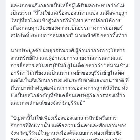
และเอกชนจึงกลายเป็นเหยื่อผู้ได้รับผลกระทบอย่างไม่
เป็นธรรม “นี่ไม่ใช่แค่เรื่องของสนามแข่ง แต่คือพายุลูก
ใหญ่ที่ถาโถมเข้าสู่วงการกีฬาไทย หากปล่อยให้การ
เมืองกลบทุกเสียงของความเป็นธรรม วงการมอเตอร์
สปอร์ตทั้งระบบอาจล่มสลาย” นายตนัยศิริ กล่าวทิ้งท้าย
นายประมูลชัย นพสุวรรณวงศ์ ผู้อำนวยการอาวุโสสาย
งานทรัพย์สิน และผู้อำนวยการสายงานการตลาดและ
การสื่อสาร สโมสรบุรีรัมย์ ยูไนเต็ด กล่าวว่า “สนามช้าง
อารีนา ไม่เพียงแต่เป็นสนามเหย้าของบุรีรัมย์ ยูไนเต็ด
แต่ยังเป็นสังเวียนการแข่งขันระดับชาติและนานาชาติ ที่
มีบทบาทสำคัญต่อพัฒนาการของวงการลูกหนังไทย ทั้ง
ยังเป็นกลไกสำคัญที่ขับเคลื่อนเศรษฐกิจ การท่องเที่ยว
และภาพลักษณ์ของจังหวัดบุรีรัมย์”
“ปัญหานี้ไม่ใช่เพียงเรื่องของเอกสารสิทธิหรือการ
จัดการที่ดินเท่านั้น แต่คือความมั่นคงและศักยภาพของ
จังหวัดบุรีรัมย์ในฐานะเมืองต้นแบบการท่องเที่ยวเชิง