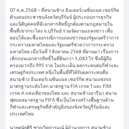
07 ส.ค.2568 – ที่สนามช้าง อินเตอร์เนชั่นแนล เซอร์กิต
ตัวแทนประชาชนจังหวัดบุรีรัมย์ ผู้ประกอบการธุรกิจ
และนิติบุคคลที่มีเอกสารสิทธิ์ถูกต้องตามกฎหมายใน
พื้นที่เขากระโดง จ.บุรีรัมย์ ร่วมจัดงานแถลงข่าว เพื่อ
ตอบโต้และชี้แจงกรณีการแถลงข่าวของรัฐมนตรีว่าการ
กระทรวงมหาดไทยและรัฐมนตรีช่วยว่าการกระทรวง
มหาดไทย เมื่อวันที่ 1 สิงหาคม 2568 ที่ผ่านมา เรื่องการ
เพิกถอนเอกสารสิทธิ์ในที่ดินกว่า 5,083 ไร่ ซึ่งมีผู้ถือ
ครองมากถึง 995 ราย ในประเด็น ผลกระทบต่อกีฬาและ
เศรษฐกิจประเทศ หนึ่งในพื้นที่ที่ได้รับผลกระทบคือ
สนามช้าง อินเตอร์เนชั่นแนล เซอร์กิต สนามแข่งรถ
มาตรฐานระดับโลก มาตรฐาน FIA เกรด 1 และ FIM
เกรด A แห่งเดียวของไทย และ สนามช้างอารีนา สนาม
ฟุตบอลมาตรฐาน FIFA ซึ่งเป็นโครงสร้างพื้นฐานด้าน
กีฬาและเศรษฐกิจที่สำคัญยิ่งของจังหวัดบุรีรัมย์และ
ประเทศไทย
นายตนัยศิริ ชาญวิทยารมณ์ ผู้อำนวยการ สนามช้าง