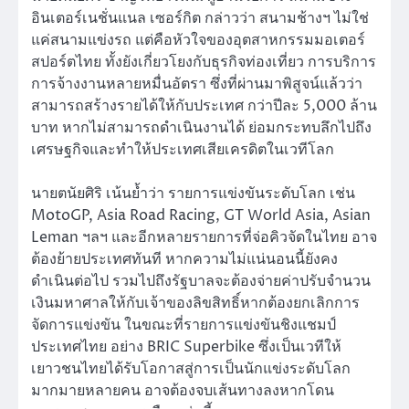
อินเตอร์เนชั่นแนล เซอร์กิต กล่าวว่า สนามช้างฯ ไม่ใช่
แค่สนามแข่งรถ แต่คือหัวใจของอุตสาหกรรมมอเตอร์
สปอร์ตไทย ทั้งยังเกี่ยวโยงกับธุรกิจท่องเที่ยว การบริการ
การจ้างงานหลายหมื่นอัตรา ซึ่งที่ผ่านมาพิสูจน์แล้วว่า
สามารถสร้างรายได้ให้กับประเทศ กว่าปีละ 5,000 ล้าน
บาท หากไม่สามารถดำเนินงานได้ ย่อมกระทบลึกไปถึง
เศรษฐกิจและทำให้ประเทศเสียเครดิตในเวทีโลก
นายตนัยศิริ เน้นย้ำว่า รายการแข่งขันระดับโลก เช่น
MotoGP, Asia Road Racing, GT World Asia, Asian
Leman ฯลฯ และอีกหลายรายการที่จ่อคิวจัดในไทย อาจ
ต้องย้ายประเทศทันที หากความไม่แน่นอนนี้ยังคง
ดำเนินต่อไป รวมไปถึงรัฐบาลจะต้องจ่ายค่าปรับจำนวน
เงินมหาศาลให้กับเจ้าของลิขสิทธิ์หากต้องยกเลิกการ
จัดการแข่งขัน ในขณะที่รายการแข่งขันชิงแชมป์
ประเทศไทย อย่าง BRIC Superbike ซึ่งเป็นเวทีให้
เยาวชนไทยได้รับโอกาสสู่การเป็นนักแข่งระดับโลก
มากมายหลายคน อาจต้องจบเส้นทางลงหากโดน