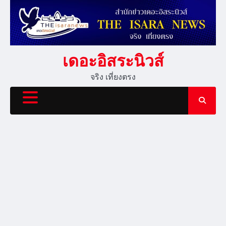
Skip
to
content
เดอะอิสระนิวส์
จริง เที่ยงตรง