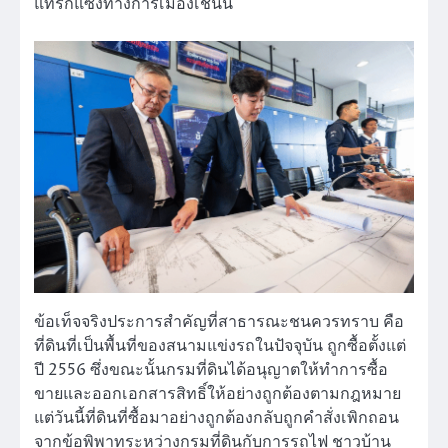
แทรกแซงทางการเมืองเช่นนี้
ข้อเท็จจริงประการสำคัญที่สาธารณะชนควรทราบ คือ
ที่ดินที่เป็นพื้นที่ของสนามแข่งรถในปัจจุบัน ถูกซื้อตั้งแต่
ปี 2556 ซึ่งขณะนั้นกรมที่ดินได้อนุญาตให้ทำการซื้อ
ขายและออกเอกสารสิทธิ์ให้อย่างถูกต้องตามกฎหมาย
แต่วันนี้ที่ดินที่ซื้อมาอย่างถูกต้องกลับถูกคำสั่งเพิกถอน
จากข้อพิพาทระหว่างกรมที่ดินกับการรถไฟ ชาวบ้าน