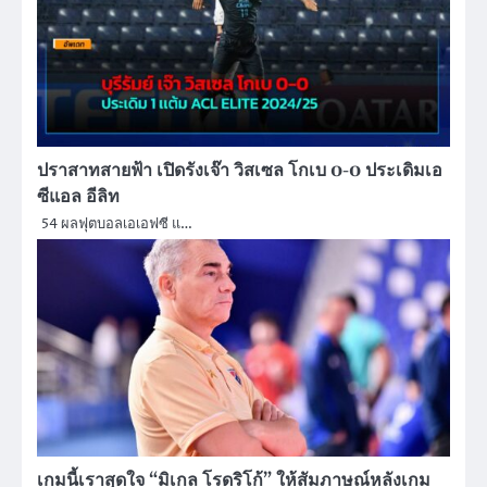
ปราสาทสายฟ้า เปิดรังเจ๊า วิสเซล โกเบ 0-0 ประเดิมเอ
ซีแอล อีลิท
54 ผลฟุตบอลเอเอฟซี แ…
เกมนี้เราสุดใจ “มิเกล โรดริโก้” ให้สัมภาษณ์หลังเกม