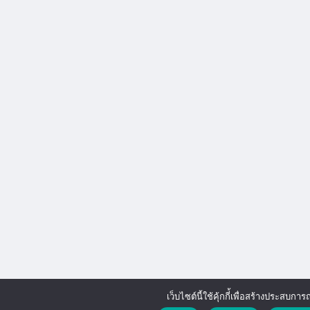
เว็บไซต์นี้ใช้คุ้กกี่้เพื่อสร้างประสบการณ์