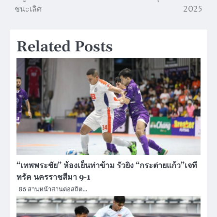
ชนะเลิศ
2025
Related Posts
“เทพพระชัย” ห้องเย็นท่าข้าม รัวยิง “กระต่ายแก้ว”เจที
ทรัค นครราชสีมา 9-1
86 สานหน้าสานต่อสถิต…