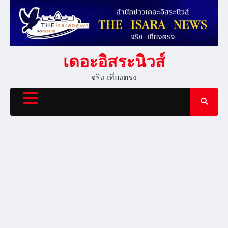
Skip
to
content
เดอะอิสระนิวส์
จริง เที่ยงตรง