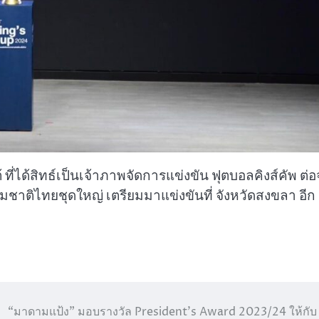
ที่ได้สิทธ์เป็นเจ้าภาพจัดการแข่งขัน ฟุตบอลคิงส์คัพ ต่อ
 ทีมชาติไทยชุดใหญ่ เตรียมมาแข่งขันที่ จังหวัดสงขลา อีก
“มาดามแป้ง” มอบรางวัล President’s Award 2023/24 ให้กับ