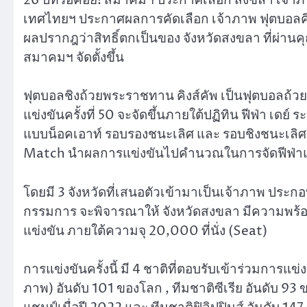
เทศไทยฯ ประกาศผลการคัดเลือก เจ้าภาพ ฟุตบอลคิง
ผลปรากฎว่าสิทธิ์ตกเป็นของ จังหวัดสงขลา ที่ผ่า
สมาคมฯ จัดตั้งขึ้น
ฟุตบอลชิงถ้วยพระราชทาน คิงส์คัพ เป็นฟุตบอลถ้วย
แข่งขันครั้งที่ 50 จะจัดขึ้นภายใต้ปฏิทิน ฟีฟ่า เดย์ 
แบบน็อคเอาท์ รอบรองชนะเลิศ และ รอบชิงชนะเลิศ 
Match นำผลการแข่งขันไปคำนวณในการจัดฟีฟ่าแร
โดยมี 3 จังหวัดที่เสนอตัวเข้ามาเป็นเจ้าภาพ ประกอ
กรรมการ จะพิจารณาให้ จังหวัดสงขลา มีความพร้อ
แข่งขัน ภายใต้ความจุ 20,000 ที่นั่ง (Seat)
การแข่งขันครั้งนี้ มี 4 ชาติที่ตอบรับเข้าร่วมการแ
ภาพ) อันดับ 101 ของโลก , ทีมชาติซีเรีย อันดับ 9