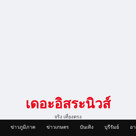
เดอะอิสระนิวส์
จริง เที่ยงตรง
ข่าวภูมิภาค
ข่าวเกษตร
บันเทิง
บุรีรัมย์
อ