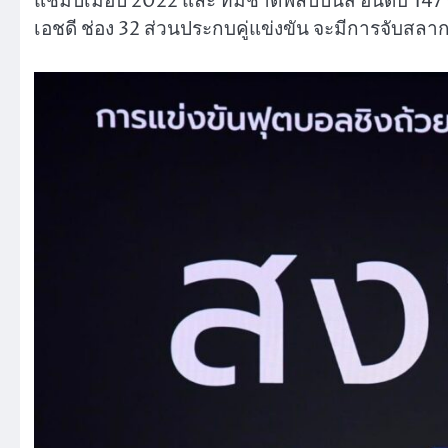
แชมป์เมื่อปี 2022 และ ทีมชาติฟิลิปปินส์ อันดับ 
เอชดี ช่อง 32 ส่วนประกบคู่แข่งขัน จะมีการจับสลากเ