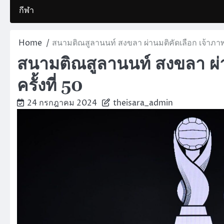
กีฬา
Home
สนามติณสูลานนท์ สงขลา ผ่านมติคัดเลือก เจ้าภาพคิ
สนามติณสูลานนท์ สงขลา ผ่าน
ครั้งที่ 50
24 กรกฎาคม 2024
theisara_admin