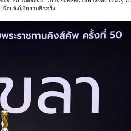
147 ของโลก โดยจะมีการถ่ายทอดสดผ่านทางช่อง ไทยรัฐ ทีว
พื่อแจ้งให้ทราบอีกครั้ง