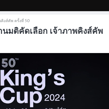
งส์คัพ ครั้งที่ 50
มติคัดเลือก เจ้าภาพคิงส์คัพ