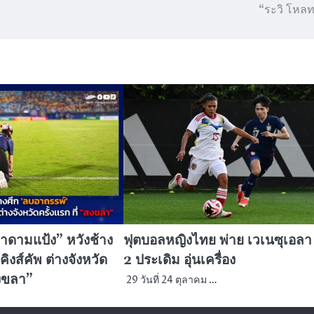
“ระวิ โหล
าดามแป้ง” หวังช้าง
ฟุตบอลหญิงไทย พ่าย เวเนซุเอลา
ิงส์คัพ ต่างจังหวัด
2 ประเดิม อุ่นเครื่อง
สงขลา”
29 วันที่ 24 ตุลาคม …
…