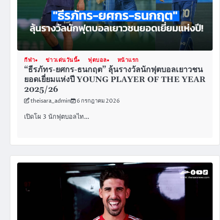
กีฬา
ข่าวเด่นวันนี้
ฟุตบอล
หน้าแรก
“ธีรภัทร-ยศกร-ธนกฤต” ลุ้นรางวัลนักฟุตบอลเยาวชน
ยอดเยี่ยมแห่งปี YOUNG PLAYER OF THE YEAR
2025/26
theisara_admin
6 กรกฎาคม 2026
เปิดโผ 3 นักฟุตบอลไท…