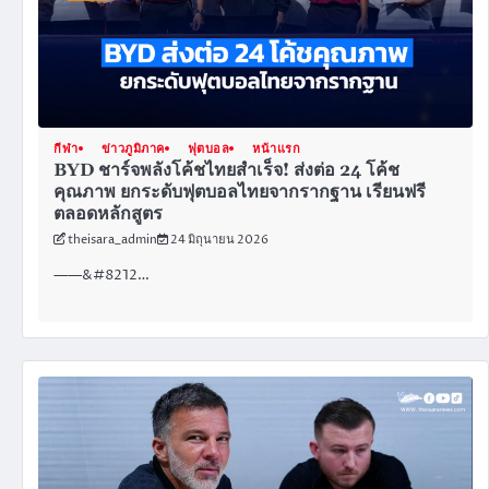
กีฬา
ข่าวภูมิภาค
ฟุตบอล
หน้าแรก
BYD ชาร์จพลังโค้ชไทยสำเร็จ! ส่งต่อ 24 โค้ช
คุณภาพ ยกระดับฟุตบอลไทยจากรากฐาน เรียนฟรี
ตลอดหลักสูตร
theisara_admin
24 มิถุนายน 2026
——&#8212…