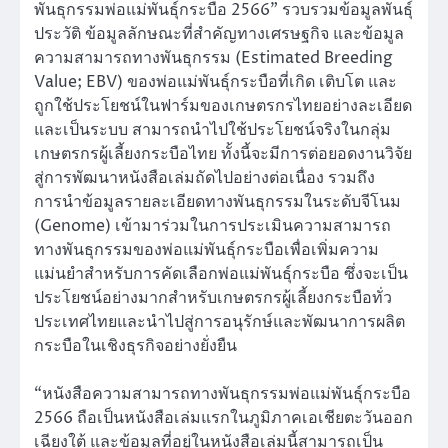
พันธุกรรมพ่อแม่พันธุ์กระบือ 2566” รวบรวมข้อมูลพันธุ์
ประวัติ ข้อมูลลักษณะที่สำคัญทางเศรษฐกิจ และข้อมูล
ความสามารถทางพันธุกรรม (Estimated Breeding
Value; EBV) ของพ่อแม่พันธุ์กระบือที่เกิด เติบโต และ
ถูกใช้ประโยชน์ในฟาร์มของเกษตรกรไทยอย่างละเอียด
และเป็นระบบ สามารถนำไปใช้ประโยชน์จริงในกลุ่ม
เกษตรกรผู้เลี้ยงกระบือไทย ทั้งนี้จะมีการต่อยอดงานวิจัย
สู่การพัฒนาหนังสือเล่มถัดไปอย่างต่อเนื่อง รวมถึง
การนำข้อมูลรายละเอียดทางพันธุกรรมในระดับจีโนม
(Genome) เข้ามาร่วมในการประเมินความสามารถ
ทางพันธุกรรมของพ่อแม่พันธุ์กระบือเพื่อเพิ่มความ
แม่นยำสำหรับการคัดเลือกพ่อแม่พันธุ์กระบือ ซึ่งจะเป็น
ประโยชน์อย่างมากสำหรับเกษตรกรผู้เลี้ยงกระบือทั่ว
ประเทศไทยและนำไปสู่การอนุรักษ์และพัฒนาการผลิต
กระบือในเชิงธุรกิจอย่างยั่งยืน
“หนังสือความสามารถทางพันธุกรรมพ่อแม่พันธุ์กระบือ
2566 ถือเป็นหนังสือเล่มแรกในภูมิภาคเอเชียตะวันออก
เฉียงใต้ และข้อมูลที่อยู่ในหนังสือเล่มนี้สามารถเป็น