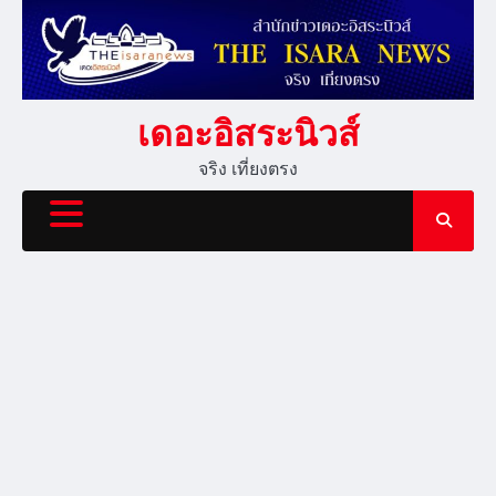
Skip
to
content
เดอะอิสระนิวส์
จริง เที่ยงตรง