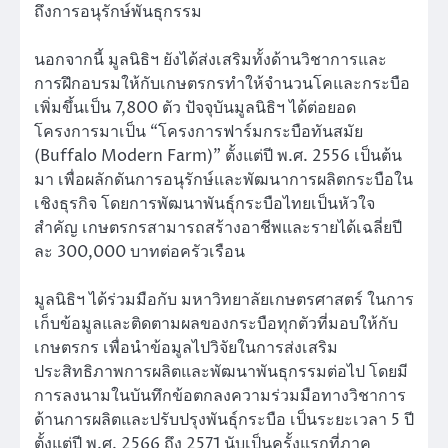
ถึงการอนุรักษ์พันธุกรรม
นอกจากนี้ มูลนิธิฯ ยังได้ส่งเสริมทั้งด้านวิชาการและ
การฝึกอบรมให้กับเกษตรกรทำให้จำนวนโคและกระบือ
เพิ่มขึ้นเป็น 7,800 ตัว ปัจจุบันมูลนิธิฯ ได้ต่อยอด
โครงการมาเป็น “โครงการฟาร์มกระบือทันสมัย
(Buffalo Modern Farm)” ตั้งแต่ปี พ.ศ. 2556 เป็นต้น
มา เพื่อผลักดันการอนุรักษ์และพัฒนาการผลิตกระบือใน
เชิงธุรกิจ โดยการพัฒนาพันธุ์กระบือไทยเป็นหัวใจ
สำคัญ เกษตรกรสามารถสร้างอาชีพและรายได้เฉลี่ยปี
ละ 300,000 บาทต่อครัวเรือน
มูลนิธิฯ ได้ร่วมมือกับ มหาวิทยาลัยเกษตรศาสตร์ ในการ
เก็บข้อมูลและติดตามผลของกระบือทุกตัวที่มอบให้กับ
เกษตรกร เพื่อนำข้อมูลไปวิจัยในการส่งเสริม
ประสิทธิภาพการผลิตและพัฒนาพันธุกรรมต่อไป โดยมี
การลงนามในบันทึกข้อตกลงความร่วมมือทางวิชาการ
ด้านการผลิตและปรับปรุงพันธุ์กระบือ เป็นระยะเวลา 5 ปี
ตั้งแต่ปี พ.ศ. 2566 ถึง 2571 นับเป็นครั้งแรกที่ภาค