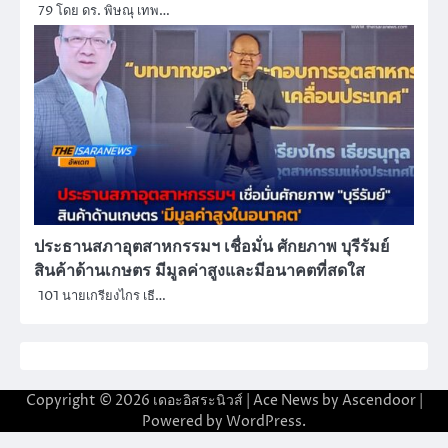
79 โดย ดร. พิษณุ เทพ…
ประธานสภาอุตสาหกรรมฯ เชื่อมั่น ศักยภาพ บุรีรัมย์
สินค้าด้านเกษตร มีมูลค่าสูงและมีอนาคตที่สดใส
101 นายเกรียงไกร เธี…
Copyright © 2026
เดอะอิสระนิวส์
| Ace News by
Ascendoor
|
Powered by
WordPress
.