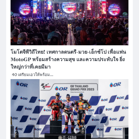
โมโตจีพีวิถีไทย! เทศกาลดนตรี-มวย-เอ็กซ์โป เพื่อแฟน
MotoGP พร้อมสร้างความสุข และความประทับใจ ยิ่ง
ใหญ่กว่าที่เคยมีมา
40 เตรียมเอวให้พร้อม…