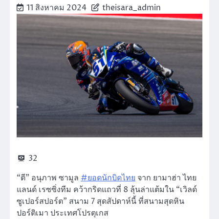
11 สิงหาคม 2024
theisara_admin
32
“ตี” อนุภาพ ซามูล
#ยอดนักบิดไทย
จาก ยามาฮ่า ไทย
แลนด์ เรซซิ่งทีม คว้ากริดแถวที่ 8 ลุ้นล่าแต้มใน “เวิลด์
ซูเปอร์สปอร์ต” สนาม 7 สุดสัปดาห์นี้ ที่สนามสุดหิน
ปอร์ติเมา ประเทศโปรตุเกส