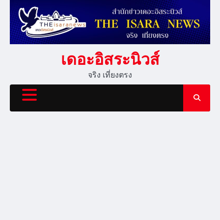
Skip
to
content
เดอะอิสระนิวส์
จริง เที่ยงตรง