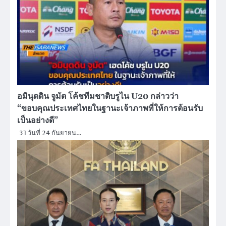
อมินุดดิน จูมัต โค้ชทีมชาติบรูไน U20 กล่าวว่า
“ขอบคุณประเทศไทยในฐานะเจ้าภาพที่ให้การต้อนรับ
เป็นอย่างดี”
31 วันที่ 24 กันยายน…