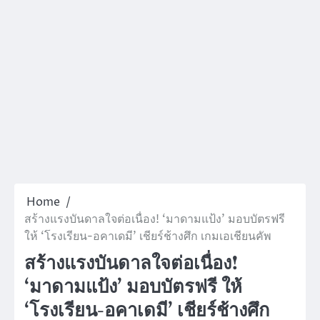
Home
สร้างแรงบันดาลใจต่อเนื่อง! ‘มาดามแป้ง’ มอบบัตรฟรี
ให้ ‘โรงเรียน-อคาเดมี’ เชียร์ช้างศึก เกมเอเชียนคัพ
สร้างแรงบันดาลใจต่อเนื่อง!
‘มาดามแป้ง’ มอบบัตรฟรี ให้
‘โรงเรียน-อคาเดมี’ เชียร์ช้างศึก