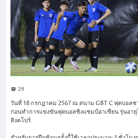
29
วันที่ 18 กรกฎาคม 2567 ณ สนาม GBT C ฟุตบอลชายที
ก่อนทำการแข่งขันฟุตบอลชิงแชมป์อาเซียน รุ่นอายุไม
สิงคโปร์
สำหรับการฝึกซ้อมครั้งนี้ใช้เวลาประมาณ 1 ชั่วโ