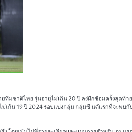
มชาติไทย รุ่นอายุไม่เกิน 20 ปี ลงฝึกซ้อมครั้งสุดท้า
่เกิน 19 ปี 2024 รอบแบ่งกลุ่ม กลุ่มซี นดัแรกที่จะพบกั
มงครึ่ง โดยเน้นไปที่รายละเอียดและแผนการสำหรับเกมแร