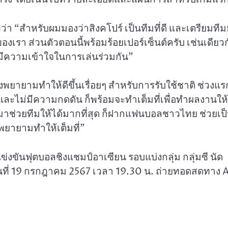
ว่า “สำหรับผมมองว่าสิงคโปร์ เป็นทีมที่ดี และเตรียมที
เรา ส่วนตัวตอนนี้พร้อมร้อยเปอร์เซ็นต์ครับ เช่นเดียวก
มีความเข้าใจในการเล่นร่วมกัน”
ต้องพยายามทำให้ดีขึ้นเรื่อยๆ สำหรับการรับใช้ชาติ ช่วงแร
น และไม่มีความกดดัน ก็พร้อมจะทำเต็มที่เพื่อทำผลงานให้
มาช่วยทีมให้ได้มากที่สุด ก็ฝากแฟนบอลชาวไทย ช่วยเป
พยายามทำให้เต็มที่”
งขันฟุตบอลชิงแชมป์อาเซียน รอบแบ่งกลุ่ม กลุ่มซี นัด
ันที่ 19 กรกฎาคม 2567 เวลา 19.30 น. ถ่ายทอดสดทาง 