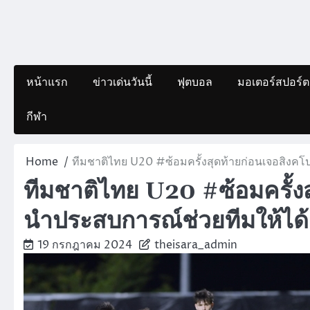
หน้าแรก
ข่าวเด่นวันนี้
ฟุตบอล
มอเตอร์สปอร์ต
กีฬา
Home
ทีมชาติไทย U20 #ซ้อมครั้งสุดท้ายก่อนเจอสิงคโปร
ทีมชาติไทย U20 #ซ้อมครั้งสุ
นำประสบการณ์ช่วยทีมให้ได้ม
19 กรกฎาคม 2024
theisara_admin