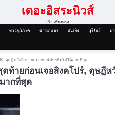
เดอะอิสระนิวส์
จริง เที่ยงตรง
ข่าวภูมิภาค
ข่าวเกษตร
บันเทิง
บุรีรัมย์
อ
์, ดุษฎีหวังนำประสบการณ์ช่วยทีมให้ได้มากที่สุด
ดท้ายก่อนเจอสิงคโปร์, ดุษฎีหว
ากที่สุด