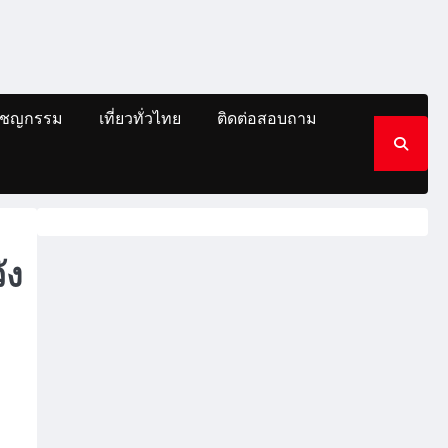
าชญกรรม
เที่ยวทั่วไทย
ติดต่อสอบถาม
ัง