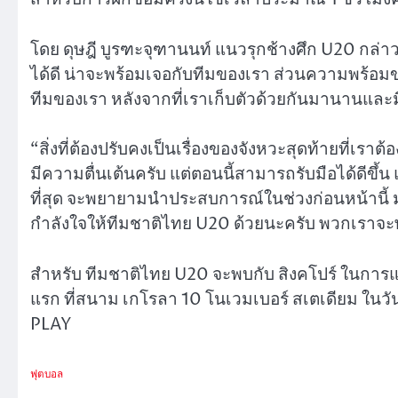
โดย
ดุษฎี บูรฑะจุฑานนท์ แนวรุกช้างศึก U20 กล่าว
ได้ดี น่าจะพร้อมเจอกับทีมของเรา ส่วนความพร้อมของ
ทีมของเรา หลังจากที่เราเก็บตัวด้วยกันมานานและ
“สิ่งที่ต้องปรับคงเป็นเรื่องของจังหวะสุดท้ายที่เรา
มีความตื่นเต้นครับ แต่ตอนนี้สามารถรับมือได้ดีขึ้
ที่สุด จะพยายามนำประสบการณ์ในช่วงก่อนหน้านี้ 
กำลังใจให้ทีมชาติไทย U20 ด้วยนะครับ พวกเราจะ
สำหรับ ทีมชาติไทย U20 จะพบกับ สิงคโปร์ ในการแข่
แรก ที่สนาม เกโรลา 10 โนเวมเบอร์ สเตเดียม ในว
PLAY
ฟุตบอล