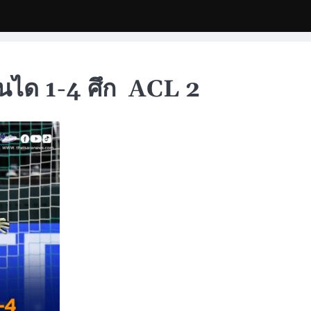
ฮุนได 1-4 ศึก ACL 2