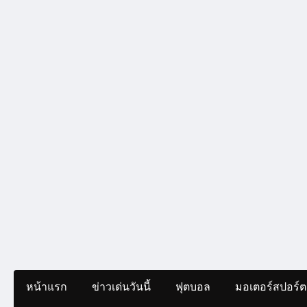
หน้าแรก
ข่าวเด่นวันนี้
ฟุตบอล
มอเตอร์สปอร์ต