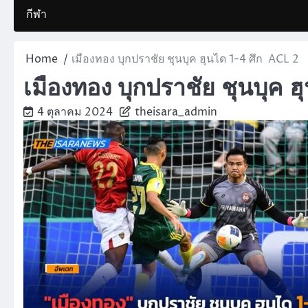
กีฬา
Home
เมืองทอง บุกปราชัย ชุนบุค ฮุนได 1-4 ศึก ACL 2
เมืองทอง บุกปราชัย ชุนบุค 
4 ตุลาคม 2024
theisara_admin