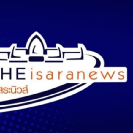
Skip
to
content