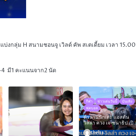
บ่งกลุ่ม H สนามชอนจู เวิลด์ คัพ สเตเดี้ยม เวลา 15.00
์1-4 มี1 คะแนนจาก2 นัด
กีฬา
ข่าวเด่นวันนี้
บันเทิง
ฟุตบอล
ตำนานนักเตะ แอสตัน
วิลล่า ควง เจ-ชนาธิป เปิ
คลินิกสอนฟุตบอลให้
theisara_admin
เยาวชน