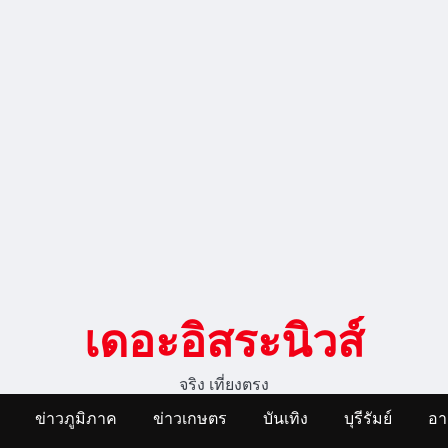
เดอะอิสระนิวส์
จริง เที่ยงตรง
ข่าวภูมิภาค
ข่าวเกษตร
บันเทิง
บุรีรัมย์
อ