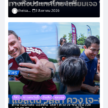
ประเทศไทย เตรียมเจอ บีจี ปทุม ยูไนเต็ด
theisara_admin
3 สิงหาคม 2026
กีฬา
ข่าวเด่นวันนี้
บันเทิง
ฟุตบอล
ตำนานนักเตะ แอสตัน วิลล่า ควง เจ-ชนาธิป เปิด