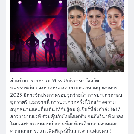
สำหรับการประกวด Miss Universe จังหวัด
นครราชสีมา จังหวัดหนองคาย และจังหวัดมุกดาหาร
2025 มีการจัดประกวดรอบชุดว่ายน้ำ การประกวดรอบ
ชุดราตรี นอกจากนี้ การประกวดครั้งนี้ได้สร้างความ
สนุกสนานและตื่นเต้นให้กับผู้ชม ผู้เชียร์ที่ส่งกำลังใจให้
สาวงามบนเวที ร่วมลุ้นกันไปตั้งแต่ต้น จนถึงวินาที มงลง
โดยเฉพาะรอบตอบคำถามที่สะท้อนถึงความงามและ
ความสามารถแนวคิดพิสูจน์กึ๋นสาวงามแต่ละคน !