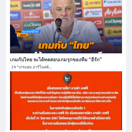
เกมกับไทย จะได้ทดสอบเกมรุกของทีม “อีรัก”
24 “เกรแฮม อาร์โนลด์…