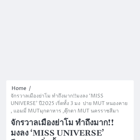
Home
จักรวาลเมืองย่าโม ทำถึงมาก!!มงลง ‘MISS
UNIVERSE’ ปี2025 เริ่ดทั้ง 3 มง ปาย MUT หนองคาย
, แอมมี่ MUTมุกดาหาร ,ตุ๊กตา MUT นครราชสีมา
จักรวาลเมืองย่าโม ทำถึงมาก!!
มงลง ‘MISS UNIVERSE’