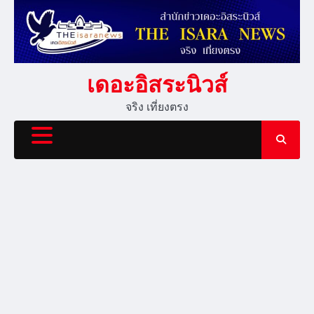
Skip
to
content
เดอะอิสระนิวส์
จริง เที่ยงตรง