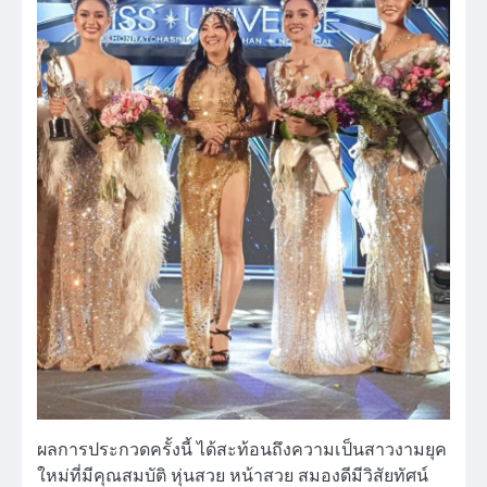
ผลการประกวดครั้งนี้ ได้สะท้อนถึงความเป็นสาวงามยุค
ใหม่ที่มีคุณสมบัติ หุ่นสวย หน้าสวย สมองดีมีวิสัยทัศน์