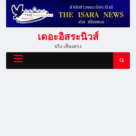
Skip
to
content
เดอะอิสระนิวส์
จริง เที่ยงตรง