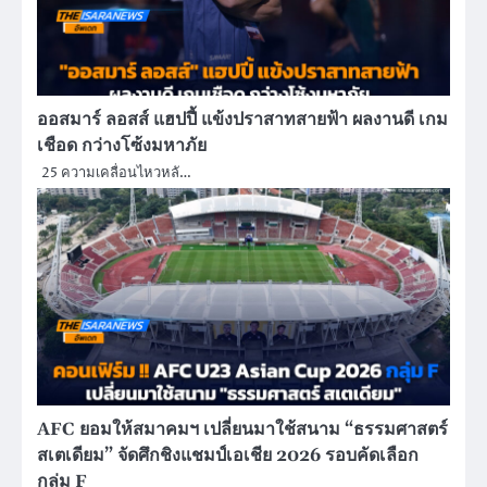
ออสมาร์ ลอสส์ แฮปปี้ แข้งปราสาทสายฟ้า ผลงานดี เกม
เชือด กว่างโซ้งมหาภัย
25 ความเคลื่อนไหวหลั…
AFC ยอมให้สมาคมฯ เปลี่ยนมาใช้สนาม “ธรรมศาสตร์
สเตเดียม” จัดศึกชิงแชมป์เอเชีย 2026 รอบคัดเลือก
กลุ่ม F