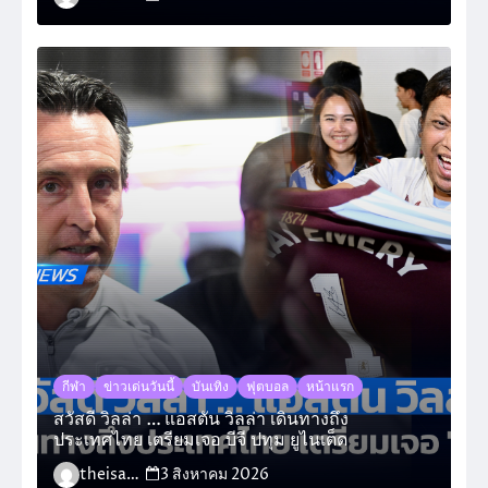
กีฬา
ข่าวเด่นวันนี้
บันเทิง
ฟุตบอล
หน้าแรก
สวัสดี วิลล่า … แอสตัน วิลล่า เดินทางถึง
ประเทศไทย เตรียมเจอ บีจี ปทุม ยูไนเต็ด
theisara_admin
3 สิงหาคม 2026