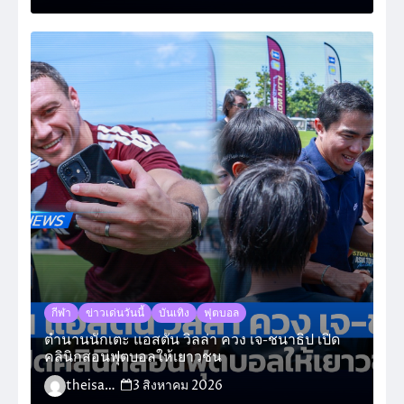
กีฬา
ข่าวเด่นวันนี้
บันเทิง
ฟุตบอล
ตำนานนักเตะ แอสตัน วิลล่า ควง เจ-ชนาธิป เปิด
คลินิกสอนฟุตบอลให้เยาวชน
theisara_admin
3 สิงหาคม 2026