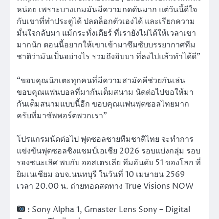
หน่อย เพราะบางเกมมันมีความกดดันมาก แต่วันนี้ดีใจ
กับเขาที่ทำประตูได้ ปลดล็อกตัวเองได้ และเรียกความ
มั่นใจกลับมา แม้กระทั่งเดียร์ ที่เรายังไม่ได้ให้เวลาเขา
มากนัก ตอนนี้อยากให้เขาเข้ามาซึมซับบรรยากาศทีม
ชาติว่ามันเป็นอย่างไร รวมถึงอิบบา ที่ลงไปแล้วทำได้ดี”
“ขอบคุณนักเตะทุกคนที่มีความสามัคคีช่วยกันเล่น
ขอบคุณแฟนบอลที่มากันเต็มสนาม นัดต่อไปขอให้มา
กันเต็มสนามแบบนี้อีก ขอบคุณแฟนฟุตซอลไทยมาก
ครับที่มาซัพพอร์ตพวกเรา”
โปรแกรมนัดต่อไป ฟุตซอลชายทีมชาติไทย จะทำการ
แข่งขันฟุตซอลชิงแชมป์เอเชีย 2026 รอบแบ่งกลุ่ม รอบ
รองชนะเลิศ พบกับ ออสเตรเลีย ทีมอันดับ 51 ของโลก ที่
ยิมเนเซียม อบจ.นนทบุรี ในวันที่ 10 เมษายน 2569
เวลา 20.00 น. ถ่ายทอดสดทาง True Visions NOW
: Sony Alpha 1, Gmaster Lens Sony – Digital