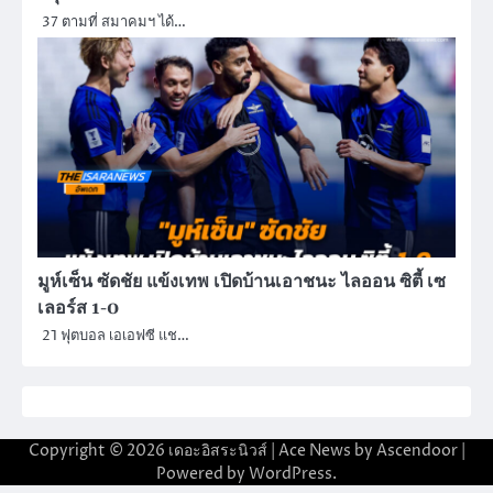
37 ตามที่ สมาคมฯ ได้…
มูห์เซ็น ซัดชัย แข้งเทพ เปิดบ้านเอาชนะ ไลออน ซิตี้ เซ
เลอร์ส 1-0
21 ฟุตบอล เอเอฟซี แช…
Copyright © 2026
เดอะอิสระนิวส์
| Ace News by
Ascendoor
|
Powered by
WordPress
.