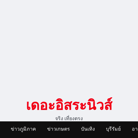
เดอะอิสระนิวส์
จริง เที่ยงตรง
ข่าวภูมิภาค
ข่าวเกษตร
บันเทิง
บุรีรัมย์
อ