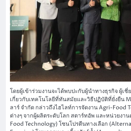
โดยผู้เข้าร่วมงานจะได้พบปะกับผู้นำทางธุรกิจ ผู้
เกี่ยวกับเทคโนโลยีที่ทันสมัยและวิธีปฏิบัติที่ยั่ง
ลาร์ จำกัด กล่าวถึงไฮไลท์การจัดงาน Agri-Food T
ต่างๆ จากผู้ผลิตระดับโลก สตาร์ทอัพ และหน่วยง
Food Technology) โซนโปรตีนทางเลือก (Altern