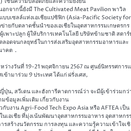
re) โซนความปลอดภัยและความยั่งยืน
นอกจากนี้ยังมี The Cultivated Meat Pavilion พาวิล
บบเซลล์แห่งเอเชียแปซิฟิก (Asia-Pacific Society for
รือข่ายกับตลาดชั้นนำของเอเชียในอุตสาหกรรมเกษตรกร
ู้เพาะปลูก ผู้ให้บริการเทคโนโลยี บริษัทข้ามชาติ สตาร์
ูชั่น ตลอดจนกลยุทธ์ในการส่งเสริมอุตสาหกรรมอาหารและ
อนาคต .
หว่างวันที่ 19-21 พฤศจิกายน 2567 ณ ศูนย์นิทรรศการ
ข้ามาร่วม 9 ประเทศ ได้แก่ ฝรั่งเศส,
ี่ปุ่น, สวีเดน และฮังการีคาดการณ์ว่า จะมีผู้เข้าร่วมกว่
้อมูลเพิ่มเติม เกี่ยวกับงาน
วกับงาน Agri-Food Tech Expo Asia หรือ AFTEA เป็น
เอเชีย ที่มุ่งเน้นพัฒนาอุตสาหกรรมอาหาร อุตสาหกร
รสร้างนวัตกรรม การลงทุน และความรู้ความเข้าใจเชิ