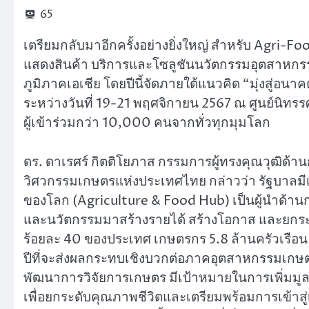
65
เตรียมกลับมาอีกครั้งอย่างยิ่งใหญ่ สำหรับ Agr
แสดงสินค้า บริการและโซลูชันนวัตกรรมอุตสาห
ภูมิภาคเอเชีย โดยปีนี้จัดภายใต้แนวคิด “มุ่งสู่อ
ระหว่างวันที่ 19-21 พฤศจิกายน 2567 ณ ศูนย์นิท
ผู้เข้าร่วมกว่า 10,000 คนจากทั่วทุกมุมโลก
ดร. ดาเรศร์ กิตติโยภาส กรรมการผู้ทรงคุณวุฒ
วิศวกรรมเกษตรแห่งประเทศไทย กล่าวว่า รัฐบาลม
ของโลก (Agriculture & Food Hub) เป็นผู้นำด้า
และนวัตกรรมมาสร้างรายได้ สร้างโอกาส และยกระดับ
ร้อยละ 40 ของประเทศ เกษตรกร 5.8 ล้านครัวเรือน พื
ปีที่จะส่งผลกระทบเชิงบวกต่อภาคอุตสาหกรรมเกษ
พัฒนาการวิจัยการเกษตร มีเป้าหมายในการเพิ่มมู
เพื่อยกระดับคุณภาพชีวิตและเตรียมพร้อมการเข้าส