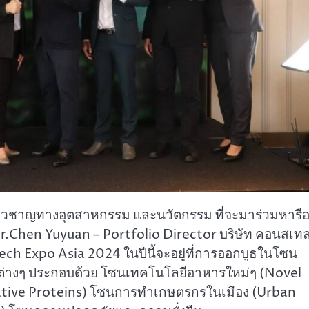
เชี่ยวชาญทางอุตสาหกรรม และนวัตกรรม ที่จะมาร่วมหารื
ยืน Mr.Chen Yuyuan – Portfolio Director บริษัท คอนสเท
ech Expo Asia 2024 ในปีนี้จะอยู่ที่การออกบูธในโซน
านต่างๆ ประกอบด้วย โซนเทคโนโลยีอาหารใหม่ๆ (Novel
ative Proteins) โซนการทำเกษตรกรในเมือง (Urban