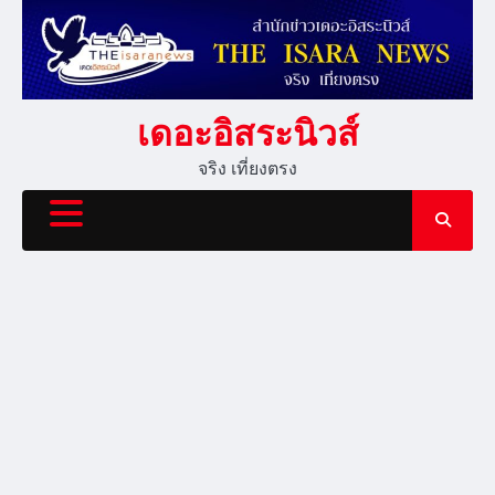
Skip
to
content
เดอะอิสระนิวส์
จริง เที่ยงตรง