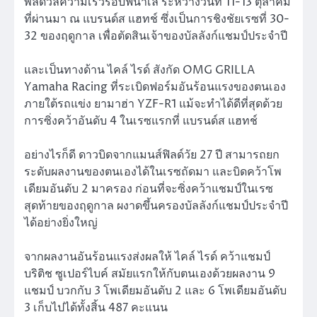
พลดวลความเร็วรอบฟินาเล่ ระหว่างวันที่ 11-13 ตุลาคม
ที่ผ่านมา ณ แบรนด์ส แฮทช์ ซึ่งเป็นการชิงชัยเรซที่ 30-
32 ของฤดูกาล เพื่อตัดสินเจ้าของบัลลังก์แชมป์ประจำปี
และเป็นทางด้าน ไคล์ ไรด์ สังกัด OMG GRILLA
Yamaha Racing ที่ระเบิดฟอร์มอันร้อนแรงของตนเอง
ภายใต้รถแข่ง ยามาฮ่า YZF-R1 แม้จะทำได้ดีที่สุดด้วย
การซิ่งคว้าอันดับ 4 ในเรซแรกที่ แบรนด์ส แฮทช์
อย่างไรก็ดี ดาวบิดจากแมนส์ฟิลด์วัย 27 ปี สามารถยก
ระดับผลงานของตนเองได้ในเรซถัดมา และบิดคว้าโพ
เดียมอันดับ 2 มาครอง ก่อนที่จะซิ่งคว้าแชมป์ในเรซ
สุดท้ายของฤดูกาล ผงาดขึ้นครองบัลลังก์แชมป์ประจำปี
ได้อย่างยิ่งใหญ่
จากผลงานอันร้อนแรงส่งผลให้ ไคล์ ไรด์ คว้าแชมป์
บริติช ซูเปอร์ไบค์ สมัยแรกให้กับตนเองด้วยผลงาน 9
แชมป์ บวกกับ 3 โพเดียมอันดับ 2 และ 6 โพเดียมอันดับ
3 เก็บไปได้ทั้งสิ้น 487 คะแนน