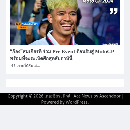
“ก้อง”สมเกียรติ ร่วม Pre Event ต้อนรับสู่ MotoGP
พร้อมที่จะระเบิดศึกสุดสัปดาห์นี้
43 ภายใต้ธีมเส…
Copyright © 2026
เดอะอิสระนิวส์
| Ace News by
Ascendoor
|
Powered by
WordPress
.