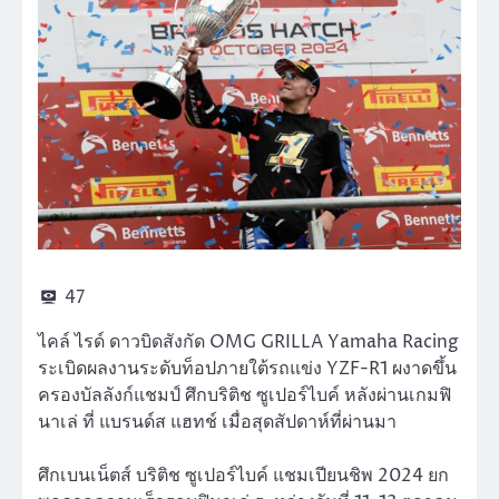
47
ไคล์ ไรด์ ดาวบิดสังกัด OMG GRILLA Yamaha Racing
ระเบิดผลงานระดับท็อปภายใต้รถแข่ง YZF-R1 ผงาดขึ้น
ครองบัลลังก์แชมป์ ศึกบริติช ซูเปอร์ไบค์ หลังผ่านเกมฟิ
นาเล่ ที่ แบรนด์ส แฮทช์ เมื่อสุดสัปดาห์ที่ผ่านมา
ศึกเบนเน็ตส์ บริติช ซูเปอร์ไบค์ แชมเปียนชิพ 2024 ยก